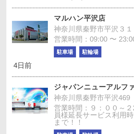
マルハン平沢店
神奈川県秦野市平沢３１
営業時間：09:00 〜 23:0
駐車場
駐輪場
4日前
ジャパンニューアルフ
神奈川県秦野市平沢469
営業時間：９：００～２
員様延長サービス利用時
まで！！