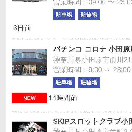
営業時間：09:00 〜 23:0
駐車場
駐輪場
3日前
パチンコ コロナ 小田原
神奈川県小田原市前川219
営業時間：9:00 ～ 23:00
駐車場
駐輪場
14時間前
NEW
SKIPスロットクラブ小
神奈川県小田原市栄町2-9