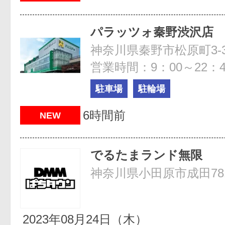
パラッツォ秦野渋沢店
神奈川県秦野市松原町3-
営業時間：9：00～22：4
駐車場
駐輪場
6時間前
NEW
でるたまランド無限
神奈川県小田原市成田781
2023年08月24日（木）