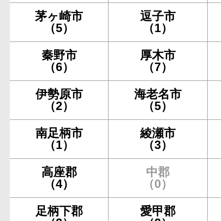
茅ヶ崎市
逗子市
（5）
（1）
秦野市
厚木市
（6）
（7）
伊勢原市
海老名市
（2）
（5）
南足柄市
綾瀬市
（1）
（3）
高座郡
中郡
（4）
（0）
足柄下郡
愛甲郡