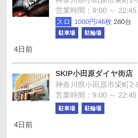
営業時間：9:00 ～ 22:45
スロ
1000円/46枚
280台
駐車場
駐輪場
4日前
SKIP小田原ダイヤ街店
神奈川県小田原市栄町2-9
営業時間：9:00 ～ 22:45
駐車場
駐輪場
4日前