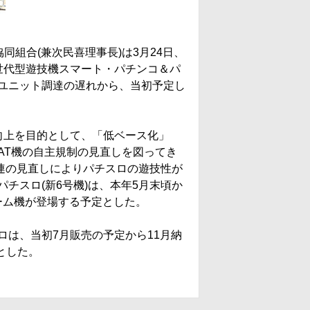
同組合(兼次民喜理事長)は3月24日、
世代型遊技機スマート・パチンコ＆パ
ユニット調達の遅れから、当初予定し
向上を目的として、「低ベース化」
AT機の自主規制の見直しを図ってき
一連の見直しによりパチスロの遊技性が
チスロ(新6号機)は、本年5月末頃か
ゲーム機が登場する予定とした。
は、当初7月販売の予定から11月納
とした。