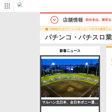
パチンコ・パチスロ業界ニュ
DMMぱちタウン
パチンコ・パチスロ業
新着ニュース
マルハン北日本、全日本ポニー選手権に協賛 過去最多129チームが参加