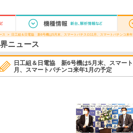
ース
日工組＆日電協 新6号機は5月末、スマートパチスロ11月、スマートパチンコ来年
界ニュース
日工組＆日電協 新6号機は5月末、スマート
月、スマートパチンコ来年1月の予定