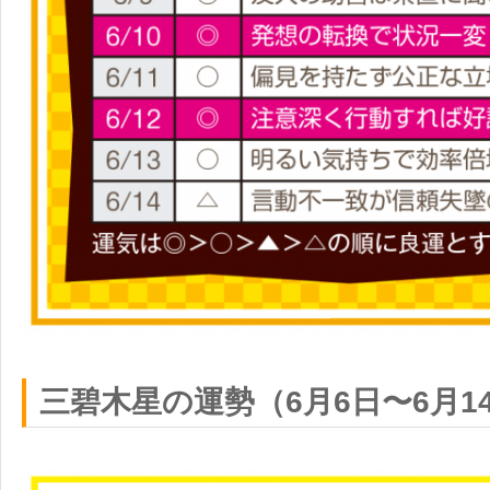
三碧木星の運勢（6月6日〜6月1