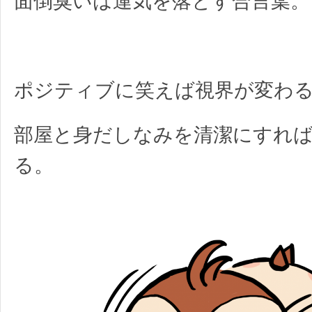
面倒臭いは運気を落とす合言葉。
ポジティブに笑えば視界が変わ
部屋と身だしなみを清潔にすれ
る。