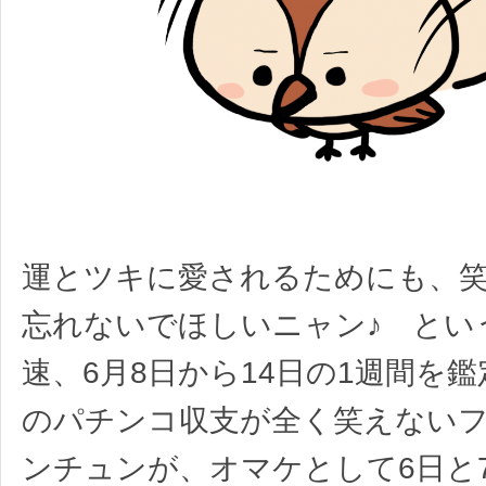
運とツキに愛されるためにも、
忘れないでほしいニャン♪ とい
速、6月8日から14日の1週間を
のパチンコ収支が全く笑えない
ンチュンが、オマケとして6日と