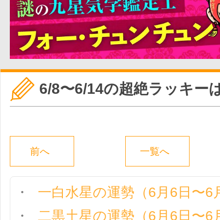
6/8〜6/14の超絶ラッキ
前へ
一覧へ
一白水星の運勢（6月6日〜6
二黒土星の運勢（6月6日〜6