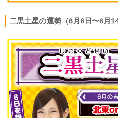
二黒土星の運勢（6月6日〜6月1