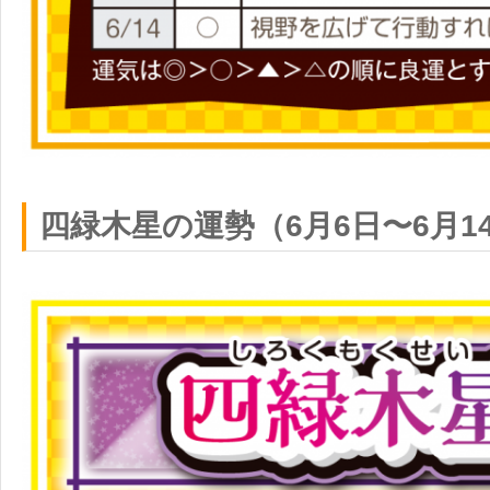
四緑木星の運勢（6月6日〜6月1