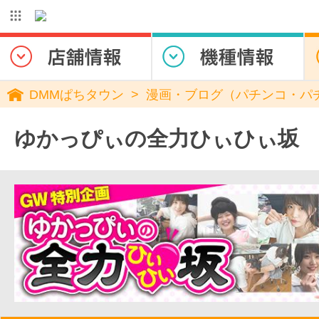
DMMぱちタウン
漫画・ブログ（パチンコ・パ
ゆかっぴぃの全力ひぃひぃ坂