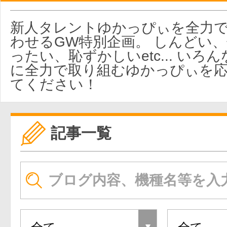
新人タレントゆかっぴぃを全力
わせるGW特別企画。 しんどい
ったい、恥ずかしいetc... いろ
に全力で取り組むゆかっぴぃを
てください！
記事一覧