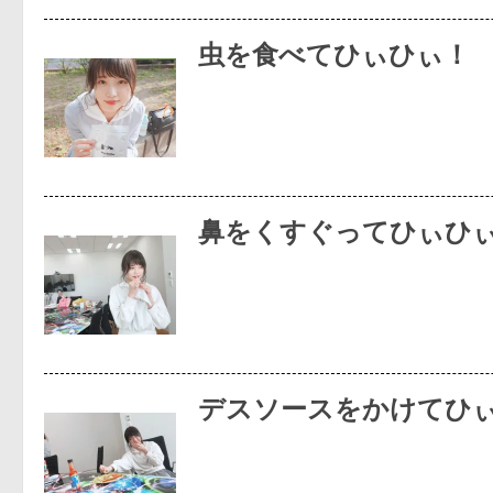
虫を食べてひぃひぃ！
鼻をくすぐってひぃひ
デスソースをかけてひ