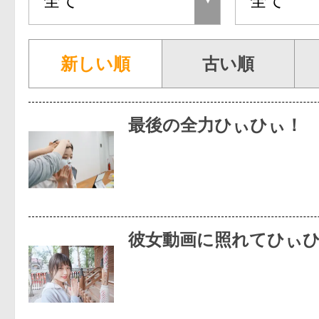
新しい順
古い順
最後の全力ひぃひぃ！
彼女動画に照れてひぃ