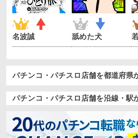
名波誠
舐めた犬
パチンコ・パチスロ店舗を都道府県
パチンコ・パチスロ店舗を沿線・駅