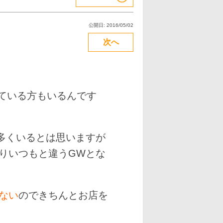
公開日: 2016/05/02
次へ
っている方もいるんです
多くいるとは思いますが
りいつもと違うGWとな
ない
のできちんとお店を