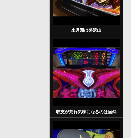
来月頭は盛沢山
収支が荒れ気味になるのは当然