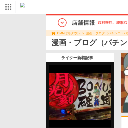
漫画・ブログ（パチンコ・パ
DMMぱちタウン
漫画・ブログ（パチン
ライター新着記事