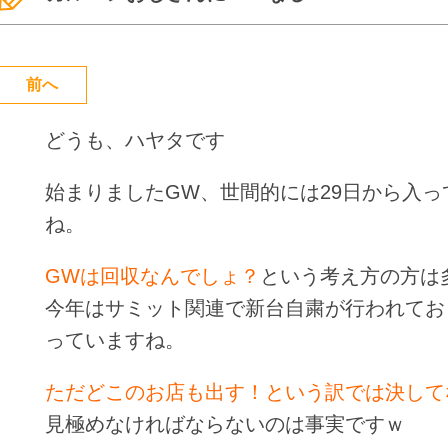
前へ
どうも、ハヤタです
始まりましたGW、世間的には29日から入
ね。
GWは回収なんでしょ？
という考え方の方は
今年はサミット関連で新台自粛が行われてお
っていますね。
ただどこのお店も出す！という訳では決して
見極めなければならないのは事実ですｗ