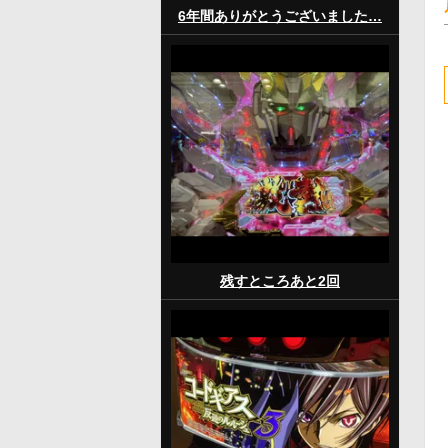
6年間ありがとうございました…
残すところあと2回