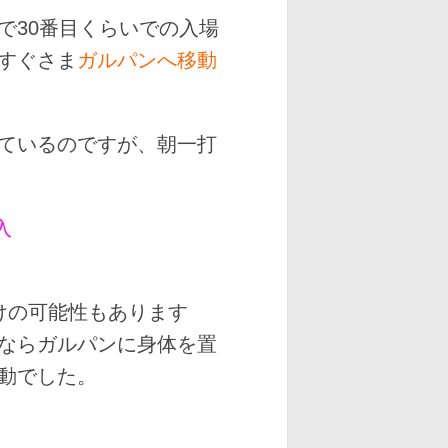
で30番目くらいでの入場
すぐさま
ガルパンへ移動
ているのですが、朝一打
入
けの可能性もあります
ならガルパンに身体を置
動でした。