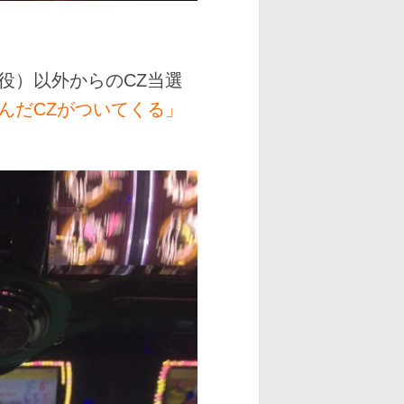
役）以外からのCZ当選
んだCZがついてくる」