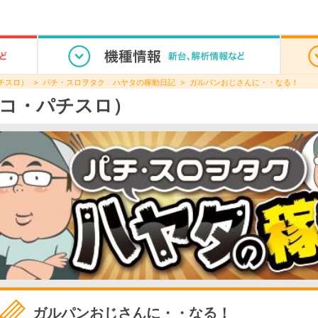
チスロ）
パチ・スロヲタク ハヤタの稼動日記
ガルパンおじさんに・・なる！
コ・パチスロ）
ガルパンおじさんに・・なる！