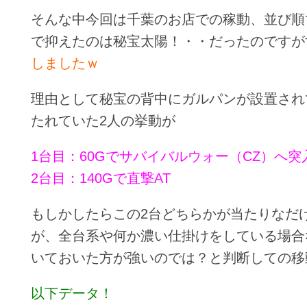
そんな中今回は千葉のお店での稼動、並び順
で抑えたのは秘宝太陽！・・だったのですが
しましたｗ
理由として秘宝の背中にガルパンが設置され
たれていた2人の挙動が
1台目：60Gでサバイバルウォー（CZ）へ突
2台目：140Gで直撃AT
もしかしたらこの2台どちらかが当たりなだ
が、全台系や何か濃い仕掛けをしている場合
いておいた方が強いのでは？と判断しての移
以下データ！