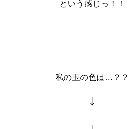
という感じっ！！
私の玉の色は…？？
↓
↓