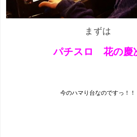
まずは
パチスロ 花の慶
今のハマり台なのですっ！！