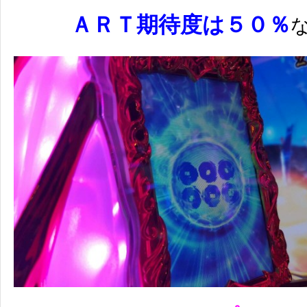
ＡＲＴ期待度は５０％