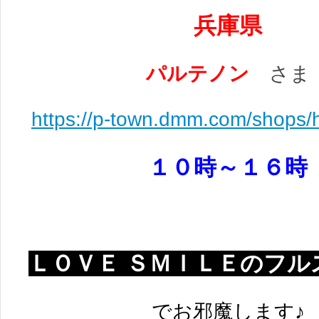
兵庫県
パルテノン
さま
https://p-town.dmm.com/shops/
１０時～１６時
ＬＯＶＥ ＳＭＩＬＥのフル
でお邪魔します♪