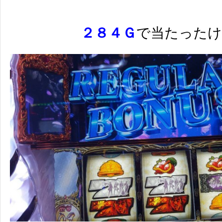
２８４Ｇ
で当たった