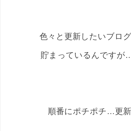
色々と更新したいブロ
貯まっているんですが…
順番にポチポチ…更