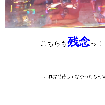
残念
こちらも
っ！
これは期待してなかったもん