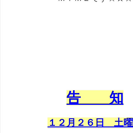
告 知
１２月２６日 土
曜