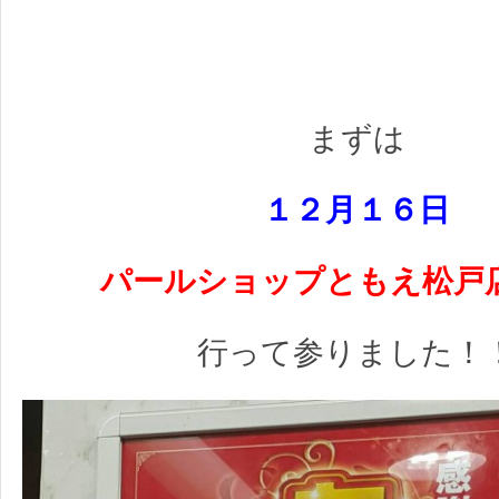
まずは
１２月１６日
パールショップともえ松戸
行って参りました！