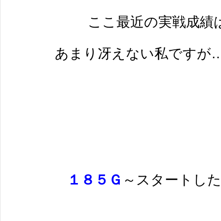
ここ最近の実戦成績
あまり冴えない私ですが…
１８５Ｇ
～スタートし