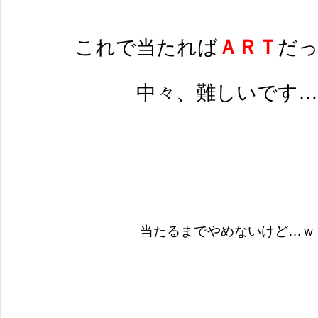
これで当たれば
ＡＲＴ
だ
中々、難しいです…
当たるまでやめないけど…ｗ