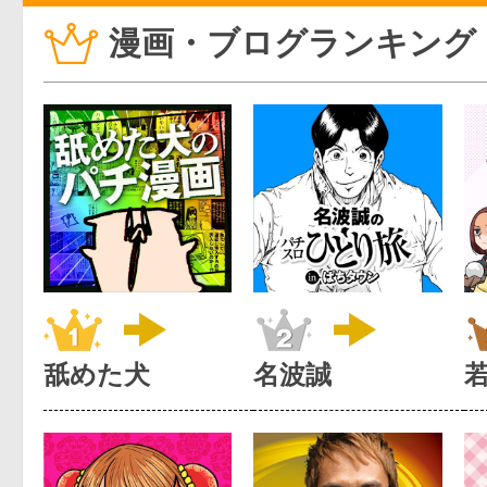
漫画・ブログランキング
舐めた犬
名波誠