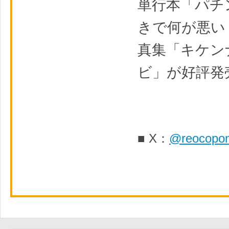
単行本「パチ
きで何が悪い
真集「キケン
ビ」が好評発
■ X：
@reocopo