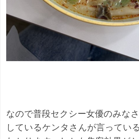
なので普段セクシー女優のみな
しているケンタさんが言ってい