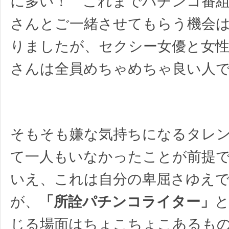
に多い！ これまでパチンコ番
さんとご一緒させてもらう機会
りましたが、セクシー女優と女
さんは全員めちゃめちゃ良い人
そもそも嫌な気持ちになるタレ
て一人もいなかったことが前提
いえ、これは自分の卑屈さゆえ
が、
「所詮パチンコライター」
じる場面はちょこちょこあるも