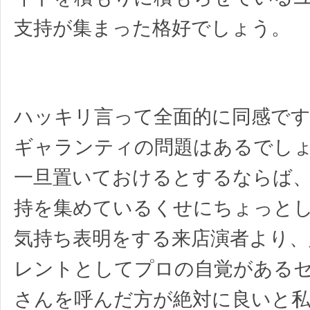
支持が集まった格好でしょう。
ハッキリ言って全面的に同感で
ギャランティの問題はあるでし
一旦置いておけるとするならば
持を集めているくせにちょっと
気持ち表明をする来店演者より、
レントとしてプロの自覚がある
さんを呼んだ方が絶対に良いと