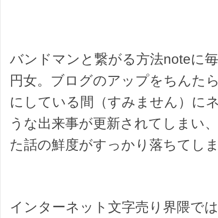
バンドマンと繋がる方法noteに毎
円女。ブログのアップをちんた
にしている間（すみません）に
うな出来事が更新されてしまい
た話の鮮度がすっかり落ちてし
インターネット文字売り界隈では