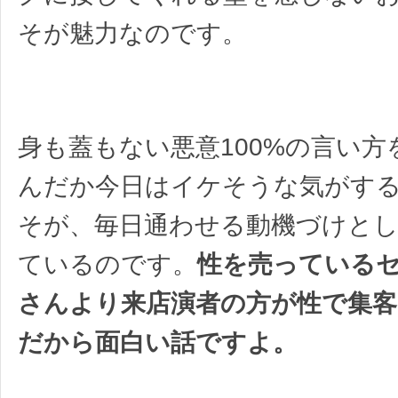
そが魅力なのです。
身も蓋もない悪意100%の言い方
んだか今日はイケそうな気がす
そが、毎日通わせる動機づけと
ているのです。
性を売っている
さんより来店演者の方が性で集
だから面白い話ですよ。