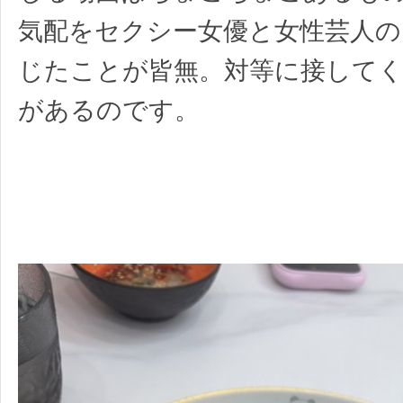
気配をセクシー女優と女性芸人の
じたことが皆無。対等に接して
があるのです。