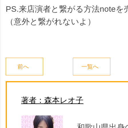
PS.来店演者と繋がる方法note
（意外と繋がれないよ）
前へ
一覧へ
著者：森本レオ子
和歌山県出身