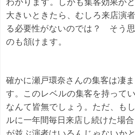
わかります。しかも集客効果が
大きいときたら、むしろ来店演
る必要性がないのでは？ そう
のも頷けます。
確かに瀬戸環奈さんの集客は凄
す。このレベルの集客を持って
なんて皆無でしょう。ただ、も
ルに一年間毎日来店し続けた場合
が並ぶ演者はいるんじゃないか