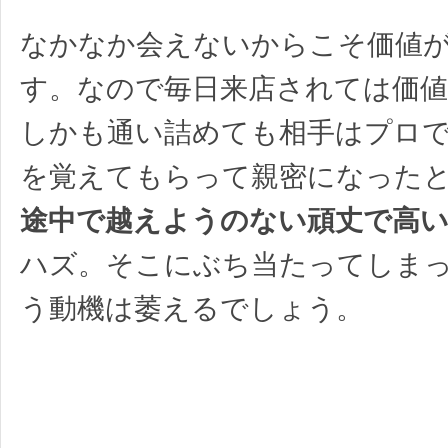
なかなか会えないからこそ価値
す。なので毎日来店されては価
しかも通い詰めても相手はプロ
を覚えてもらって親密になった
途中で越えようのない頑丈で高
ハズ。そこにぶち当たってしま
う動機は萎えるでしょう。