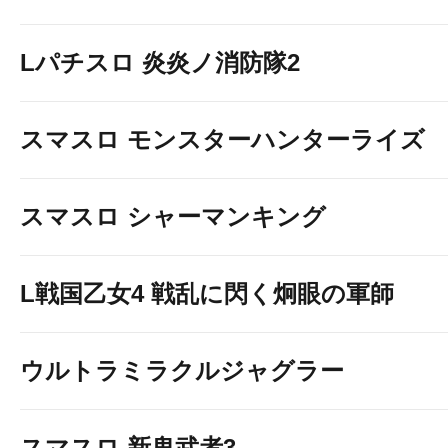
Lパチスロ 炎炎ノ消防隊2
スマスロ モンスターハンターライズ
スマスロ シャーマンキング
L戦国乙女4 戦乱に閃く炯眼の軍師
ウルトラミラクルジャグラー
スマスロ 新鬼武者3