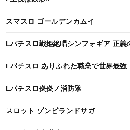
スマスロ ゴールデンカムイ
Lパチスロ戦姫絶唱シンフォギア 正義
Lパチスロ ありふれた職業で世界最強
Lパチスロ炎炎ノ消防隊
スロット ゾンビランドサガ