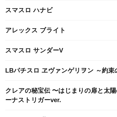
スマスロ ハナビ
アレックス ブライト
スマスロ サンダーV
LBパチスロ ヱヴァンゲリヲン ～約束
クレアの秘宝伝 〜はじまりの扉と太陽
ーナストリガーver.