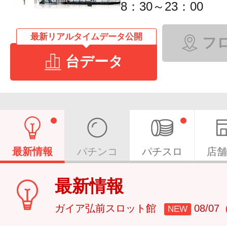
8：30～23：00
最新リアルタイムデータ公開
フ
台データ
最新情報
パチンコ
パチスロ
店舗
最新情報
ガイア弘前スロット館
08/0
NEW