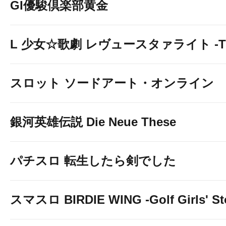
GI優駿倶楽部黄金
L 少女☆歌劇 レヴュースタァライト -The
スロット ソードアート・オンライン
銀河英雄伝説 Die Neue These
パチスロ 転生したら剣でした
スマスロ BIRDIE WING -Golf Girls' St