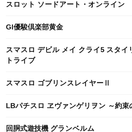
スロット ソードアート・オンライン
GI優駿倶楽部黄金
スマスロ デビル メイ クライ5 スタ
トライブ
スマスロ ゴブリンスレイヤーⅡ
LBパチスロ ヱヴァンゲリヲン ～約束
回胴式遊技機 グランベルム