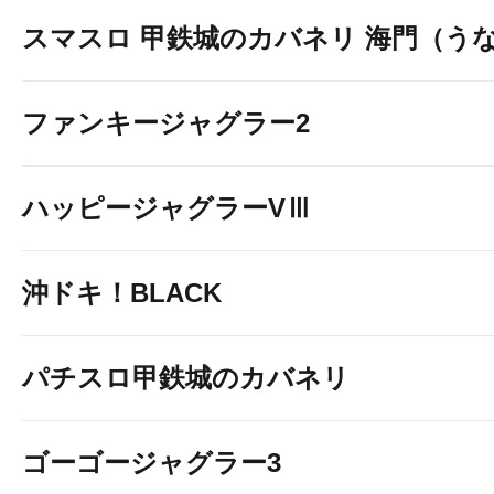
スマスロ 甲鉄城のカバネリ 海門（う
ファンキージャグラー2
ハッピージャグラーVⅢ
沖ドキ！BLACK
パチスロ甲鉄城のカバネリ
ゴーゴージャグラー3