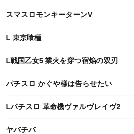
スマスロモンキーターンV
L 東京喰種
L戦国乙女5 業火を穿つ宿焔の双刃
パチスロ かぐや様は告らせたい
Lパチスロ 革命機ヴァルヴレイヴ2
ヤバチバ