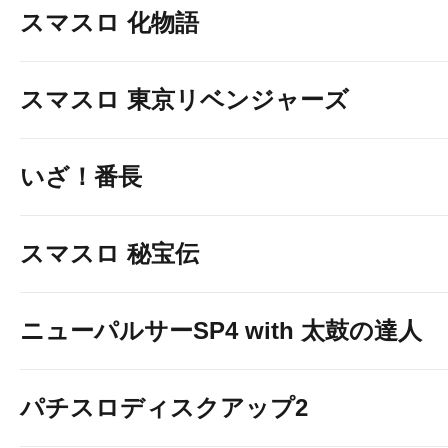
スマスロ 化物語
スマスロ 東京リベンジャーズ
いざ！番長
スマスロ 秘宝伝
ニューパルサーSP4 with 太鼓の達人
パチスロディスクアップ2