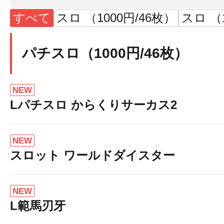
すべて
スロ （1000円/46枚）
スロ （1
パチスロ（1000円/46枚）
NEW
Lパチスロ からくりサーカス2
NEW
スロット ワールドダイスター
NEW
L範馬刃牙