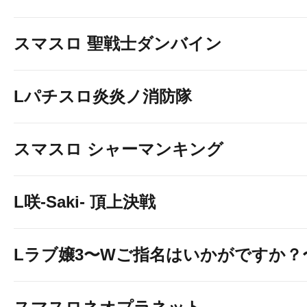
スマスロ 聖戦士ダンバイン
Lパチスロ炎炎ノ消防隊
スマスロ シャーマンキング
L咲-Saki- 頂上決戦
Lラブ嬢3〜Wご指名はいかがですか？