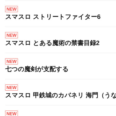
NEW
スマスロ ストリートファイター6
NEW
スマスロ とある魔術の禁書目録2
NEW
七つの魔剣が支配する
NEW
スマスロ 甲鉄城のカバネリ 海門（う
NEW