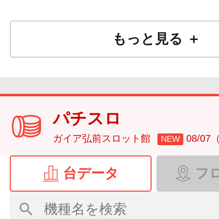
もっと見る ＋
パチスロ
ガイア弘前スロット館
08/0
NEW
台データ
フ