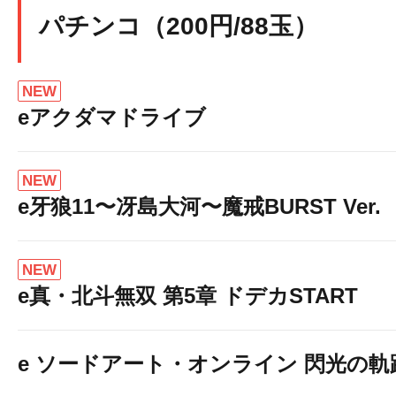
パチンコ（200円/88玉）
NEW
eアクダマドライブ
NEW
e牙狼11〜冴島大河〜魔戒BURST Ver.
NEW
e真・北斗無双 第5章 ドデカSTART
e ソードアート・オンライン 閃光の軌