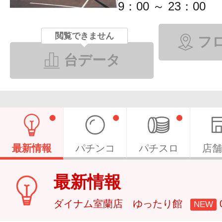
9：00 ～ 23：00
閲覧できません
フ
台データ
最新情報
パチンコ
パチスロ
店舗
最新情報
ダイナム室蘭店 ゆったり館
NEW