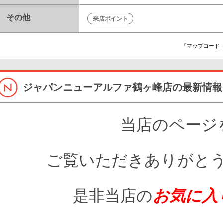
その他
来店ポイント
「マップコード」
ジャパンニューアルファ鶴ヶ峰店の最新情報
当店のページ
ご覧いただき
ありがと
是非当店の
お気に入