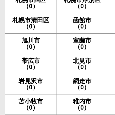
（0）
（0）
札幌市清田区
函館市
（0）
（0）
旭川市
室蘭市
（0）
（0）
帯広市
北見市
（0）
（0）
岩見沢市
網走市
（0）
（0）
苫小牧市
稚内市
（0）
（0）