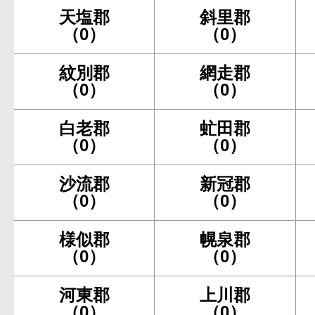
天塩郡
斜里郡
（0）
（0）
紋別郡
網走郡
（0）
（0）
白老郡
虻田郡
（0）
（0）
沙流郡
新冠郡
（0）
（0）
様似郡
幌泉郡
（0）
（0）
河東郡
上川郡
（0）
（0）