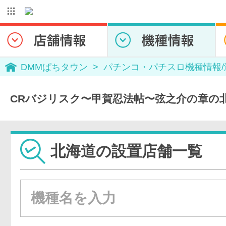
DMMぱちタウン
パチンコ・パチスロ機種情報
CRバジリスク〜甲賀忍法帖〜弦之介の章の
北海道の設置店舗一覧