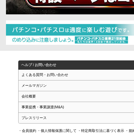
ヘルプ / お問い合わせ
よくある質問・お問い合わせ
メールマガジン
会社概要
事業提携・事業譲渡(M&A)
プレスリリース
・会員規約
・個人情報保護に関して
・特定商取引法に基づく表示
・規