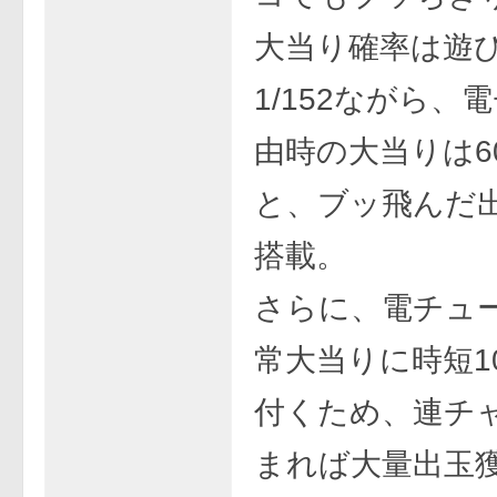
大当り確率は遊
1/152ながら、
由時の大当りは60
と、ブッ飛んだ
搭載。
さらに、電チュ
常大当りに時短1
付くため、連チ
まれば大量出玉