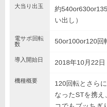
大当り出玉
約540or630or1
い出し）
電サポ回転
50or100or120回
数
導入開始日
2018年10月22
機種概要
120回転とさら
なったSTを携え
コでもブッちぎり