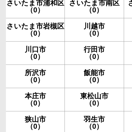
さいたま市浦和区
さいたま市南区
（0）
（0）
さいたま市岩槻区
川越市
（0）
（0）
川口市
行田市
（0）
（0）
所沢市
飯能市
（0）
（0）
本庄市
東松山市
（0）
（0）
狭山市
羽生市
（0）
（0）