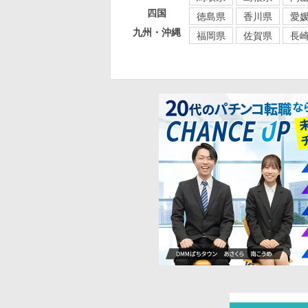
四国
徳島県
香川県
愛
九州・沖縄
福岡県
佐賀県
長