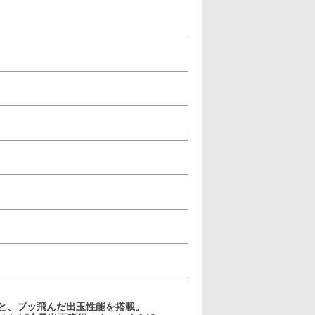
5Rと、ブッ飛んだ出玉性能を搭載。