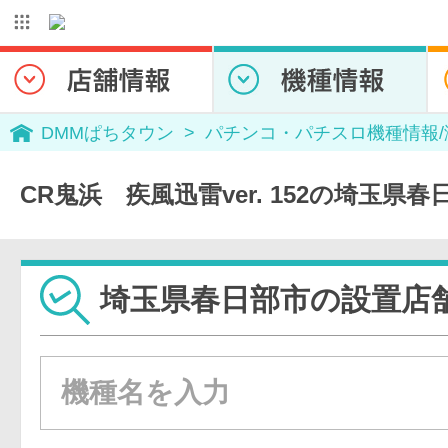
DMMぱちタウン
パチンコ・パチスロ機種情報
CR鬼浜 疾風迅雷ver. 152の埼玉県
埼玉県春日部市の設置店