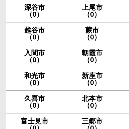
深谷市
上尾市
（0）
（0）
越谷市
蕨市
（0）
（0）
入間市
朝霞市
（0）
（0）
和光市
新座市
（0）
（0）
久喜市
北本市
（0）
（0）
富士見市
三郷市
（0）
（0）