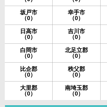
坂戸市
幸手市
（0）
（0）
日高市
吉川市
（0）
（0）
白岡市
北足立郡
（0）
（0）
比企郡
秩父郡
（0）
（0）
大里郡
南埼玉郡
（0）
（0）