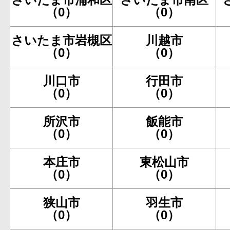
（0）
（0）
さいたま市岩槻区
川越市
（0）
（0）
川口市
行田市
（0）
（0）
所沢市
飯能市
（0）
（0）
本庄市
東松山市
（0）
（0）
狭山市
羽生市
（0）
（0）