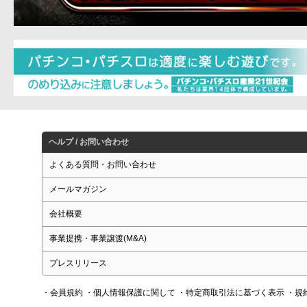
ヘルプ / お問い合わせ
よくある質問・お問い合わせ
メールマガジン
会社概要
事業提携・事業譲渡(M&A)
プレスリリース
・会員規約
・個人情報保護に関して
・特定商取引法に基づく表示
・規