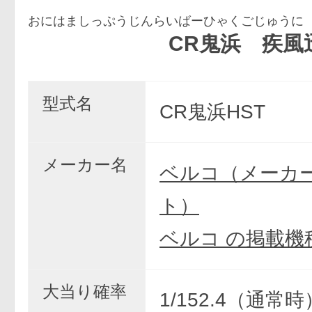
おにはましっぷうじんらいばーひゃくごじゅうに
CR鬼浜 疾風迅雷ver. 
型式名
CR鬼浜HST
メーカー名
ベルコ（メーカ
ト）
ベルコ の掲載機
大当り確率
1/152.4（通常時）