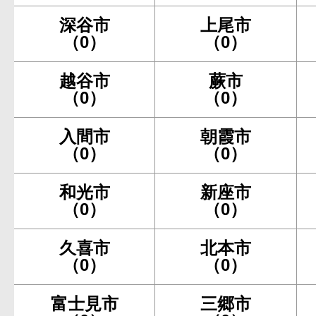
深谷市
上尾市
（0）
（0）
越谷市
蕨市
（0）
（0）
入間市
朝霞市
（0）
（0）
和光市
新座市
（0）
（0）
久喜市
北本市
（0）
（0）
富士見市
三郷市