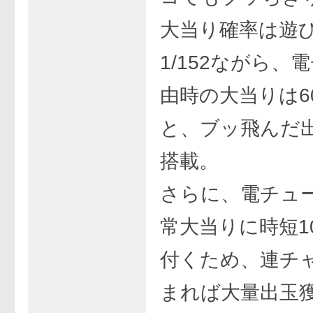
大当り確率は遊
1/152ながら、
由時の大当りは60
と、ブッ飛んだ
搭載。
さらに、電チュ
常大当りに時短1
付くため、連チ
まれば大量出玉