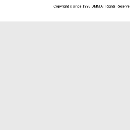
Copyright © since 1998 DMM All Rights Reserve