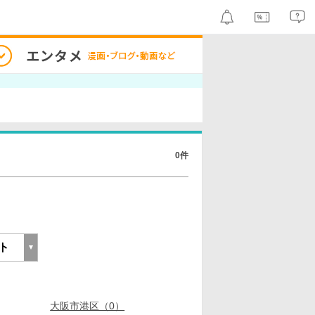
0件
大阪市港区（0）