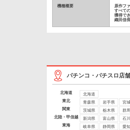
機種概要
原作フ
すべての
獲得で
織田信長
パチンコ・パチスロ店
北海道
北海道
東北
青森県
岩手県
宮
関東
茨城県
栃木県
群
北陸・甲信越
新潟県
富山県
石
東海
岐阜県
静岡県
愛