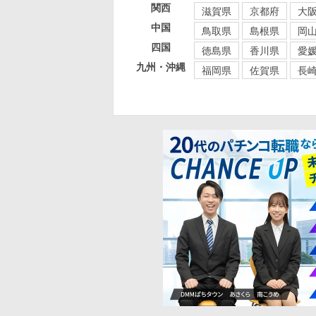
関西
滋賀県
京都府
大
中国
鳥取県
島根県
岡
四国
徳島県
香川県
愛
九州・沖縄
福岡県
佐賀県
長