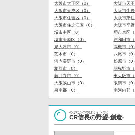
大阪市大正区（0）
大阪市天王
大阪市東成区（0）
大阪市生野
大阪市住吉区（0）
大阪市東住
大阪市住之江区（0）
大阪市平野
堺市中区（0）
堺市東区（
堺市美原区（0）
岸和田市（
泉大津市（0）
高槻市（0
茨木市（0）
八尾市（0
河内長野市（0）
松原市（0
柏原市（0）
羽曳野市（
藤井寺市（0）
東大阪市（
大阪狭山市（0）
阪南市（0
泉南郡（0）
南河内郡（
のぶながのやぼうそうぞう
CR信長の野望-創造-