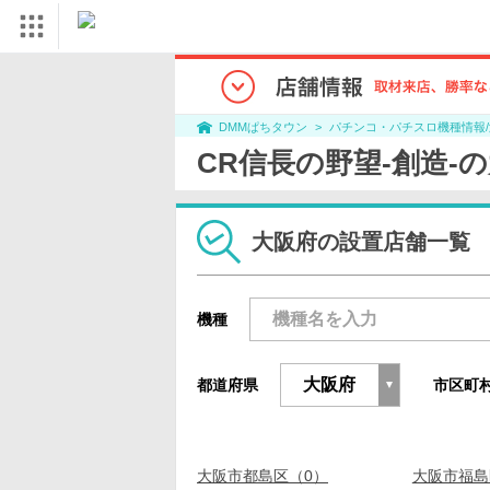
パチンコ・パチスロ機種情報
DMMぱちタウン
CR信長の野望-創造-
大阪府の設置店舗一覧
機種
都道府県
市区町
大阪市都島区（0）
大阪市福島