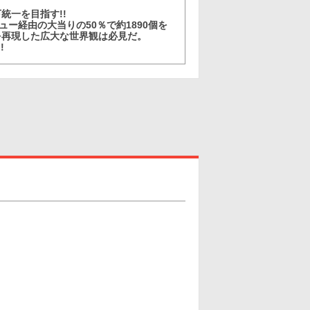
統一を目指す!!
ー経由の大当りの50％で約1890個を
を再現した広大な世界観は必見だ。
!