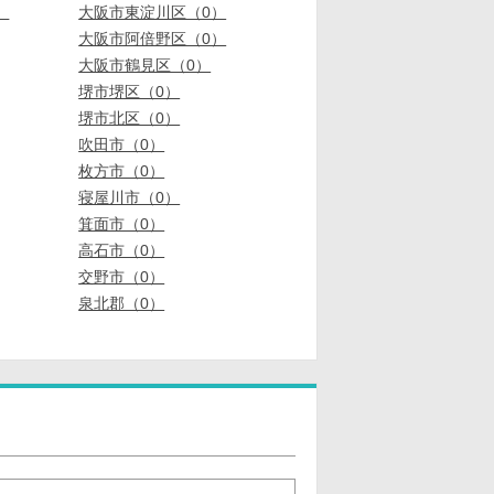
）
大阪市東淀川区（0）
大阪市阿倍野区（0）
大阪市鶴見区（0）
堺市堺区（0）
堺市北区（0）
吹田市（0）
枚方市（0）
寝屋川市（0）
箕面市（0）
高石市（0）
交野市（0）
泉北郡（0）