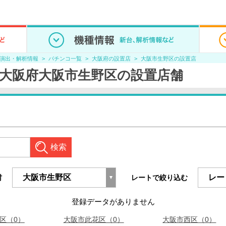
/演出・解析情報
パチンコ一覧
大阪府の設置店
大阪市生野区の設置店
の大阪府大阪市生野区の設置店舗
検索
村
レートで絞り込む
登録データがありません
区（0）
大阪市此花区（0）
大阪市西区（0）