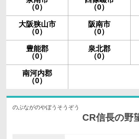
（0）
（0）
大阪狭山市
阪南市
（0）
（0）
豊能郡
泉北郡
（0）
（0）
南河内郡
（0）
のぶながのやぼうそうぞう
CR信長の野望-創造