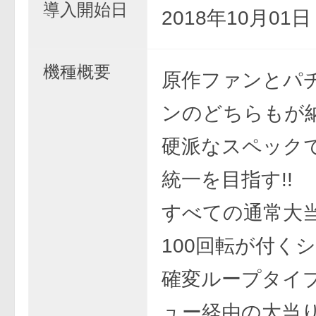
導入開始日
2018年10月01
機種概要
原作ファンとパ
ンのどちらもが
硬派なスペック
統一を目指す!!
すべての通常大
100回転が付く
確変ループタイ
ュー経由の大当り