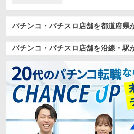
パチンコ・パチスロ店舗を都道府県
パチンコ・パチスロ店舗を沿線・駅