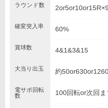
ラウンド数
2or5or10or15
確変突入率
60%
賞球数
4&1&3&15
大当り出玉
約50or630or126
電サポ回転
100回転or次回
数