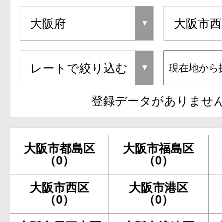
現在地から
登録データがありませ
大阪市都島区
大阪市福島区
（0）
（0）
大阪市西区
大阪市港区
（0）
（0）