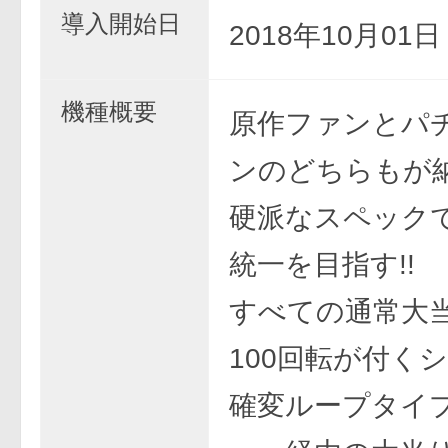
導入開始日
2018年10月01
機種概要
原作ファンとパ
ンのどちらもが
硬派なスペック
統一を目指す!!
すべての通常大
100回転が付く
確変ループタイ