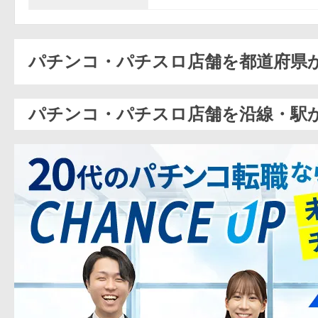
パチンコ・パチスロ店舗を都道府県
パチンコ・パチスロ店舗を沿線・駅