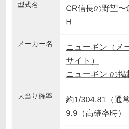
型式名
CR信長の野望〜創
H
メーカー名
ニューギン（メ
サイト）
ニューギン の掲
大当り確率
約1/304.81（通常
9.9（高確率時）