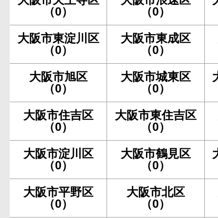
（0）
（0）
大阪市東淀川区
大阪市東成区
（0）
（0）
大阪市旭区
大阪市城東区
（0）
（0）
大阪市住吉区
大阪市東住吉区
（0）
（0）
大阪市淀川区
大阪市鶴見区
（0）
（0）
大阪市平野区
大阪市北区
（0）
（0）