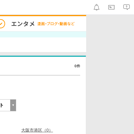
0件
大阪市港区（0）