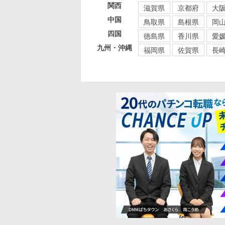
関西
滋賀県
京都府
大
中国
鳥取県
島根県
岡
四国
徳島県
香川県
愛
九州・沖縄
福岡県
佐賀県
長