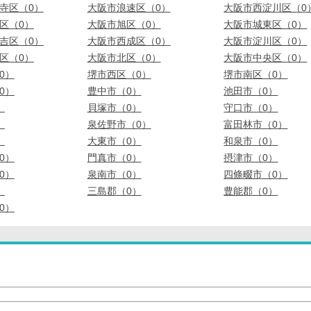
寺区（0）
大阪市浪速区（0）
大阪市西淀川区（0
区（0）
大阪市旭区（0）
大阪市城東区（0）
吉区（0）
大阪市西成区（0）
大阪市淀川区（0）
区（0）
大阪市北区（0）
大阪市中央区（0）
0）
堺市西区（0）
堺市南区（0）
0）
豊中市（0）
池田市（0）
）
貝塚市（0）
守口市（0）
）
泉佐野市（0）
富田林市（0）
）
大東市（0）
和泉市（0）
0）
門真市（0）
摂津市（0）
0）
泉南市（0）
四條畷市（0）
）
三島郡（0）
豊能郡（0）
0）