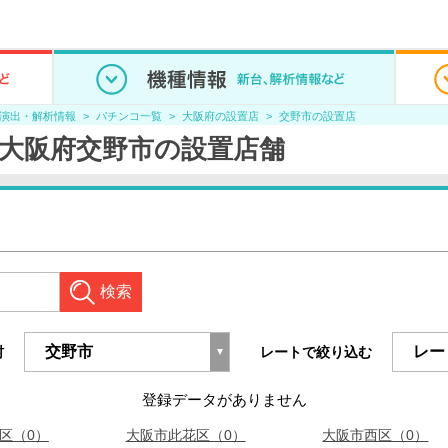
/演出・解析情報
パチンコ一覧
大阪府の設置店
交野市の設置店
の大阪府交野市の設置店舗
検索
村
レートで絞り込む
登録データがありません
区（0）
大阪市此花区（0）
大阪市西区（0）