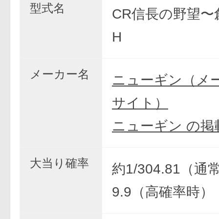
型式名
CR信長の野望〜創
H
メーカー名
ニューギン（メ
サイト）
ニューギン の掲
大当り確率
約1/304.81（通常
9.9（高確率時）