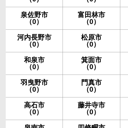
泉佐野市
富田林市
（0）
（0）
河内長野市
松原市
（0）
（0）
和泉市
箕面市
（0）
（0）
羽曳野市
門真市
（0）
（0）
高石市
藤井寺市
（0）
（0）
泉南市
四條畷市