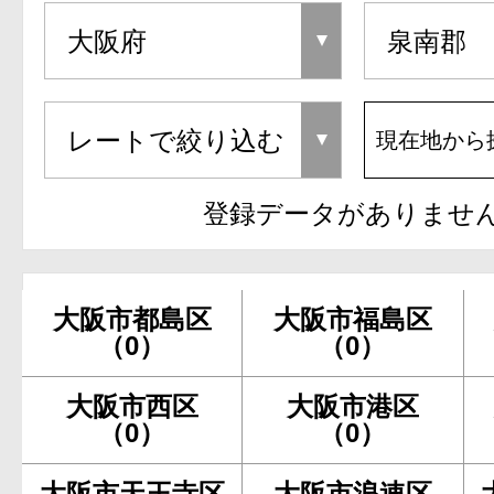
現在地から
登録データがありませ
大阪市都島区
大阪市福島区
（0）
（0）
大阪市西区
大阪市港区
（0）
（0）
大阪市天王寺区
大阪市浪速区