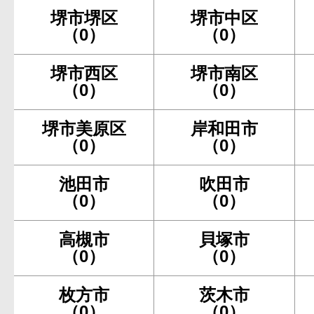
堺市堺区
堺市中区
（0）
（0）
堺市西区
堺市南区
（0）
（0）
堺市美原区
岸和田市
（0）
（0）
池田市
吹田市
（0）
（0）
高槻市
貝塚市
（0）
（0）
枚方市
茨木市
（0）
（0）