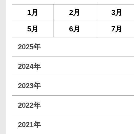
1月
2月
3月
5月
6月
7月
2025年
2024年
2023年
2022年
2021年