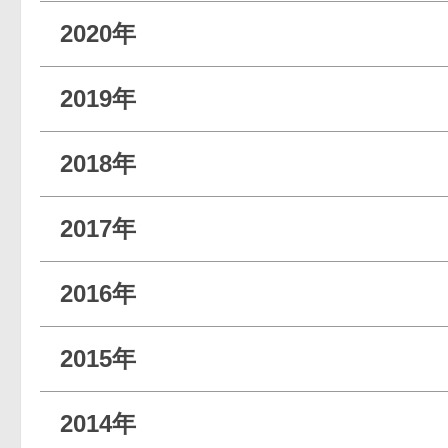
2020年
2019年
2018年
2017年
2016年
2015年
2014年