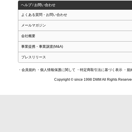
ヘルプ / お問い合わせ
よくある質問・お問い合わせ
メールマガジン
会社概要
事業提携・事業譲渡(M&A)
プレスリリース
・会員規約
・個人情報保護に関して
・特定商取引法に基づく表示
・規
Copyright © since 1998 DMM All Rights Reserve