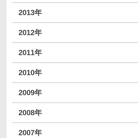
2013年
2012年
2011年
2010年
2009年
2008年
2007年