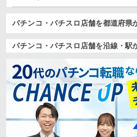
パチンコ・パチスロ店舗を都道府県
パチンコ・パチスロ店舗を沿線・駅