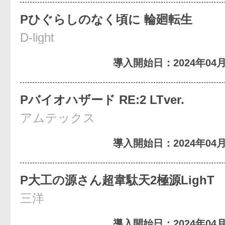
Pひぐらしのなく頃に 輪廻転生
D-light
導入開始日：2024年04月
Pバイオハザード RE:2 LTver.
アムテックス
導入開始日：2024年04月
P大工の源さん超韋駄天2極源LighT
三洋
導入開始日：2024年04月