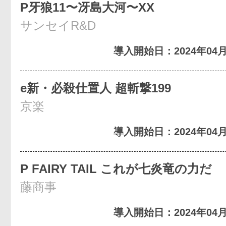
P牙狼11〜冴島大河〜XX
サンセイR&D
導入開始日：2024年04月
e新・必殺仕置人 超斬撃199
京楽
導入開始日：2024年04月
P FAIRY TAIL これが七炎竜の力だ
藤商事
導入開始日：2024年04月