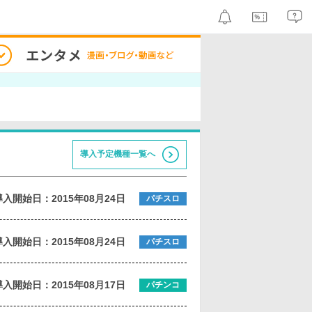
導入予定機種一覧へ
導入開始日：2015年08月24日
パチスロ
導入開始日：2015年08月24日
パチスロ
導入開始日：2015年08月17日
パチンコ