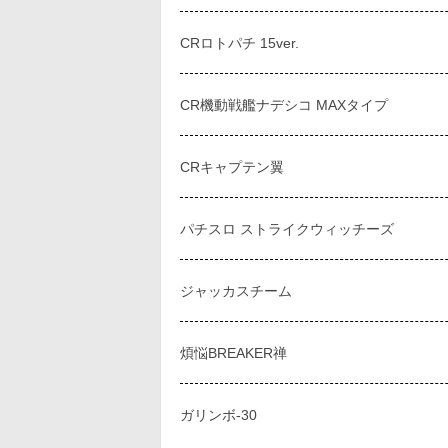
CRロトパチ 15ver.
CR機動戦艦ナデシコ MAXタイプ
CRキャプテン翼
パチスロ ストライクウィッチーズ
ジャッカスチーム
煩悩BREAKER禅
ガリンボ-30