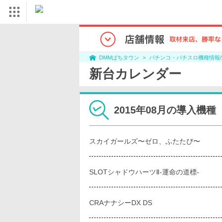
パチンコ・パチスロ機種情報
DMMぱちタウン
新台カレンダー
2015年08月の導入機種
スカイガールズ〜ゼロ、ふたたび〜
SLOTシャドウハーツⅡ-運命の道標-
CRAナナシーDX DS