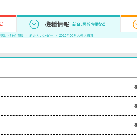
/演出・解析情報
新台カレンダー
2015年08月の導入機種