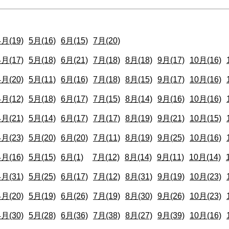
4月(19)
5月(16)
6月(15)
7月(20)
4月(17)
5月(18)
6月(21)
7月(18)
8月(18)
9月(17)
10月(16)
4月(20)
5月(11)
6月(16)
7月(18)
8月(15)
9月(17)
10月(16)
4月(12)
5月(18)
6月(17)
7月(15)
8月(14)
9月(16)
10月(16)
4月(21)
5月(14)
6月(17)
7月(17)
8月(19)
9月(21)
10月(15)
4月(23)
5月(20)
6月(20)
7月(11)
8月(19)
9月(25)
10月(16)
4月(16)
5月(15)
6月(1)
7月(12)
8月(14)
9月(11)
10月(14)
4月(31)
5月(25)
6月(17)
7月(12)
8月(31)
9月(19)
10月(23)
4月(20)
5月(19)
6月(26)
7月(19)
8月(30)
9月(26)
10月(23)
4月(30)
5月(28)
6月(36)
7月(38)
8月(27)
9月(39)
10月(16)