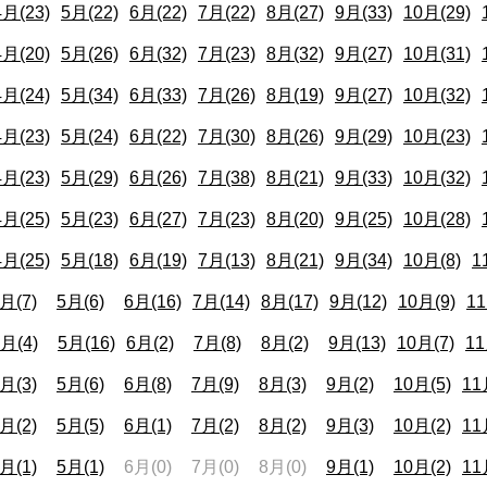
4月(23)
5月(22)
6月(22)
7月(22)
8月(27)
9月(33)
10月(29)
4月(20)
5月(26)
6月(32)
7月(23)
8月(32)
9月(27)
10月(31)
4月(24)
5月(34)
6月(33)
7月(26)
8月(19)
9月(27)
10月(32)
4月(23)
5月(24)
6月(22)
7月(30)
8月(26)
9月(29)
10月(23)
4月(23)
5月(29)
6月(26)
7月(38)
8月(21)
9月(33)
10月(32)
4月(25)
5月(23)
6月(27)
7月(23)
8月(20)
9月(25)
10月(28)
4月(25)
5月(18)
6月(19)
7月(13)
8月(21)
9月(34)
10月(8)
1
月(7)
5月(6)
6月(16)
7月(14)
8月(17)
9月(12)
10月(9)
11
月(4)
5月(16)
6月(2)
7月(8)
8月(2)
9月(13)
10月(7)
11
月(3)
5月(6)
6月(8)
7月(9)
8月(3)
9月(2)
10月(5)
11
月(2)
5月(5)
6月(1)
7月(2)
8月(2)
9月(3)
10月(2)
11
月(1)
5月(1)
6月(0)
7月(0)
8月(0)
9月(1)
10月(2)
11