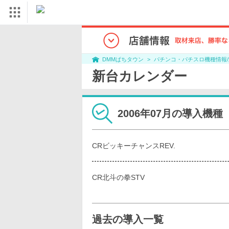
パチンコ・パチスロ機種情報
DMMぱちタウン
新台カレンダー
2006年07月の導入機種
CRビッキーチャンスREV.
CR北斗の拳STV
過去の導入一覧