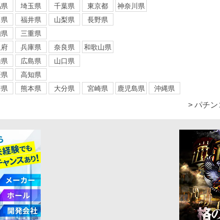
馬県
埼玉県
千葉県
東京都
神奈川県
川県
福井県
山梨県
長野県
知県
三重県
阪府
兵庫県
奈良県
和歌山県
山県
広島県
山口県
媛県
高知県
崎県
熊本県
大分県
宮崎県
鹿児島県
沖縄県
> パチ