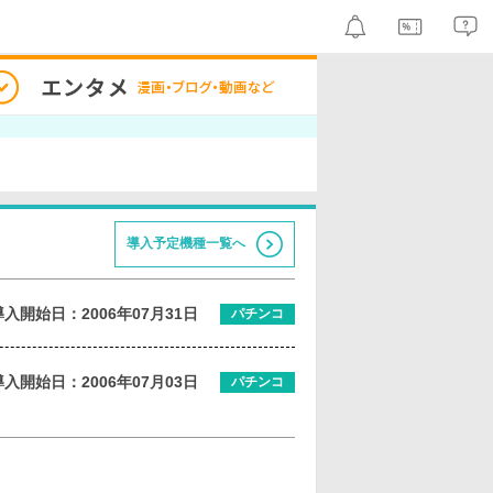
導入予定機種一覧へ
導入開始日：2006年07月31日
パチンコ
導入開始日：2006年07月03日
パチンコ