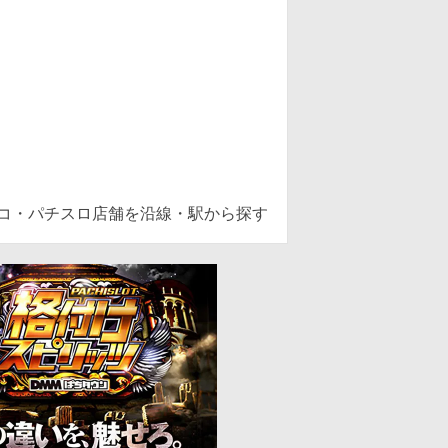
ンコ・パチスロ店舗を沿線・駅から探す