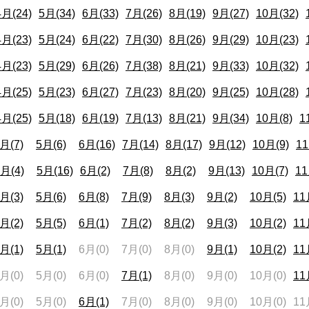
4月(24)
5月(34)
6月(33)
7月(26)
8月(19)
9月(27)
10月(32)
4月(23)
5月(24)
6月(22)
7月(30)
8月(26)
9月(29)
10月(23)
4月(23)
5月(29)
6月(26)
7月(38)
8月(21)
9月(33)
10月(32)
4月(25)
5月(23)
6月(27)
7月(23)
8月(20)
9月(25)
10月(28)
4月(25)
5月(18)
6月(19)
7月(13)
8月(21)
9月(34)
10月(8)
1
月(7)
5月(6)
6月(16)
7月(14)
8月(17)
9月(12)
10月(9)
11
月(4)
5月(16)
6月(2)
7月(8)
8月(2)
9月(13)
10月(7)
11
月(3)
5月(6)
6月(8)
7月(9)
8月(3)
9月(2)
10月(5)
11
月(2)
5月(5)
6月(1)
7月(2)
8月(2)
9月(3)
10月(2)
11
月(1)
5月(1)
6月(0)
7月(0)
8月(0)
9月(1)
10月(2)
11
月(0)
5月(0)
6月(0)
7月(1)
8月(0)
9月(0)
10月(0)
11
月(0)
5月(0)
6月(1)
7月(0)
8月(0)
9月(0)
10月(0)
11