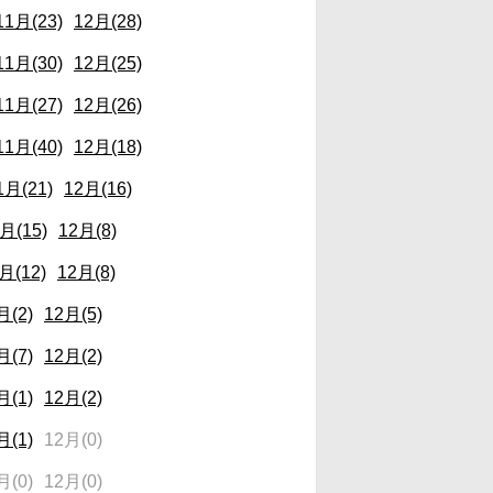
11月(23)
12月(28)
11月(30)
12月(25)
11月(27)
12月(26)
11月(40)
12月(18)
1月(21)
12月(16)
月(15)
12月(8)
月(12)
12月(8)
月(2)
12月(5)
月(7)
12月(2)
月(1)
12月(2)
月(1)
12月(0)
月(0)
12月(0)