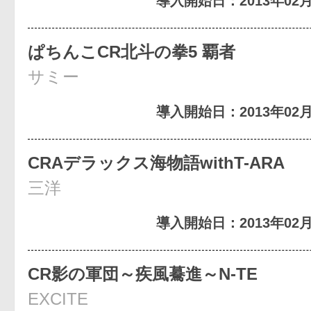
導入開始日：2013年02月
ぱちんこCR北斗の拳5 覇者
サミー
導入開始日：2013年02月
CRAデラックス海物語withT-ARA
三洋
導入開始日：2013年02月
CR影の軍団～疾風驀進～N‐TE
EXCITE