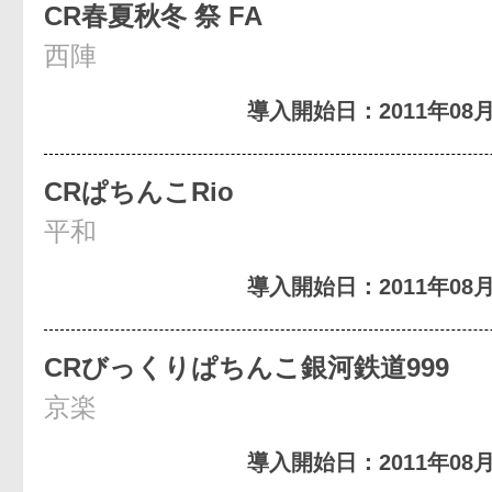
CR春夏秋冬 祭 FA
西陣
導入開始日：2011年08月
CRぱちんこRio
平和
導入開始日：2011年08月
CRびっくりぱちんこ銀河鉄道999
京楽
導入開始日：2011年08月