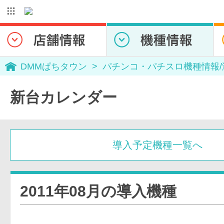
DMMぱちタウン
パチンコ・パチスロ機種情報
新台カレンダー
導入予定機種一覧へ
2011年08月の導入機種