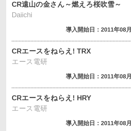
CR遠山の金さん～燃えろ桜吹雪～
Daiichi
導入開始日：2011年08月
CRエースをねらえ! TRX
エース電研
導入開始日：2011年08月
CRエースをねらえ! HRY
エース電研
導入開始日：2011年08月