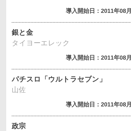
導入開始日：2011年08月
銀と金
タイヨーエレック
導入開始日：2011年08月
パチスロ「ウルトラセブン」
山佐
導入開始日：2011年08月
政宗