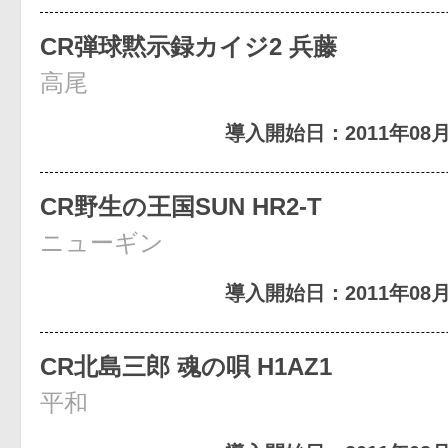
CR弾球黙示録カイジ2 兵藤
高尾
導入開始日：2011年08月
CR野生の王国SUN HR2-T
ニューギン
導入開始日：2011年08月
CR北島三郎 魂の唄 H1AZ1
平和