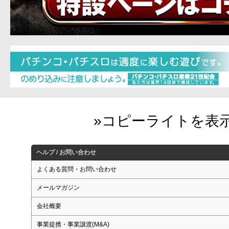
ヘルプ / お問い合わせ
よくある質問・お問い合わせ
メールマガジン
会社概要
事業提携・事業譲渡(M&A)