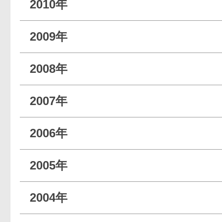
2010年
2009年
2008年
2007年
2006年
2005年
2004年