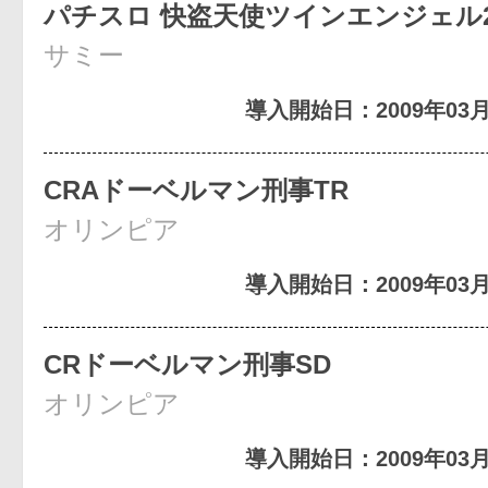
パチスロ 快盗天使ツインエンジェル
サミー
導入開始日：2009年03月
CRAドーベルマン刑事TR
オリンピア
導入開始日：2009年03月
CRドーベルマン刑事SD
オリンピア
導入開始日：2009年03月