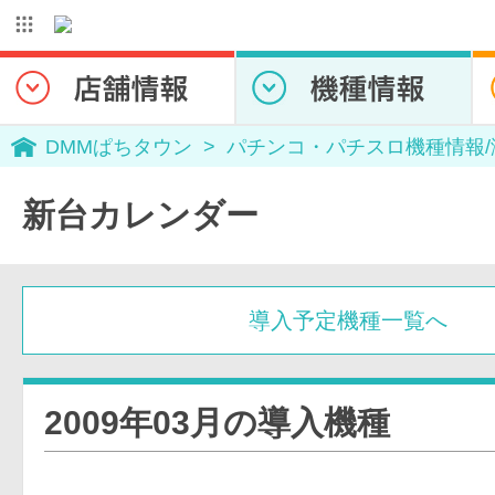
DMMぱちタウン
パチンコ・パチスロ機種情報
新台カレンダー
導入予定機種一覧へ
2009年03月の導入機種