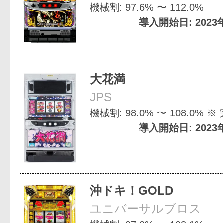
機械割: 97.6% 〜 112.0%
導入開始日: 2023
大花満
JPS
機械割: 98.0% 〜 108.0% 
導入開始日: 2023
沖ドキ！GOLD
ユニバーサルブロス