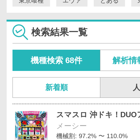
東京喰種
エヴァ
とある
検索結果一覧
機種検索 68件
解析情報
新着順
スマスロ 沖ドキ！DU
メーシー
機械割: 97.2% 〜 110.0%