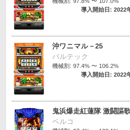
機械割: 97.8% 〜 107.0%
導入開始日: 2022
沖ワニマル－25
バルテック
機械割: 97.4% 〜 106.2%
導入開始日: 2022
鬼浜爆走紅蓮隊 激闘謳
ベルコ