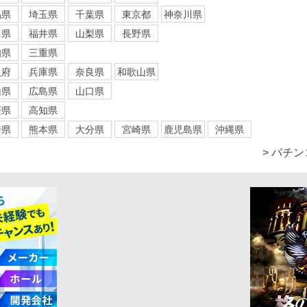
馬県
埼玉県
千葉県
東京都
神奈川県
川県
福井県
山梨県
長野県
知県
三重県
阪府
兵庫県
奈良県
和歌山県
山県
広島県
山口県
媛県
高知県
崎県
熊本県
大分県
宮崎県
鹿児島県
沖縄県
> パチ