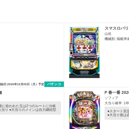
スマスロパリ
山佐
機械割: 掲載準
パチンコ
始日:2026年10月05日（月）予定
迦
P 春一番 202
ソフィア
大当り確率: 1/
羽根に拾われた玉は2つのルートに分岐
大当り ●大当りのメインは自力継続型
●スタート安
●大当り後は必