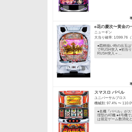
e花の慶次〜黄金の
ニューギン
●図柄揃い時の出玉はす
でRUSH突入 ●初当
RUSH突入＝…
スマスロ バベル
ユニバーサルブロス
機械割: 97.4% 〜 110.
●名機『バベル』がス
理型のAT機 ●4号機
は規定ゲーム数消化