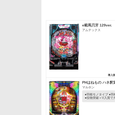
e範馬刃牙 129ver.
アムテックス
導入開
PHはねもの ハネ釈
マルホン
●羽根モノタイプ ●
●役物突破＝V入賞で