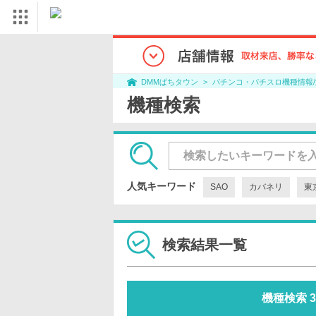
パチンコ・パチスロ機種情報
DMMぱちタウン
機種検索
人気キーワード
SAO
カバネリ
東
検索結果一覧
機種検索 3