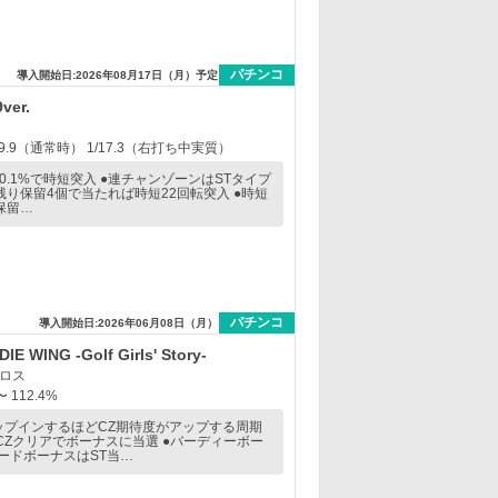
パチンコ
導入開始日:2026年08月17日（月）予定
ver.
99.9（通常時） 1/17.3（右打ち中実質）
0.1%で時短突入 ●連チャンゾーンはSTタイプ
残り保留4個で当たれば時短22回転突入 ●時短
保留…
パチンコ
導入開始日:2026年06月08日（月）
 WING -Golf Girls' Story-
ロス
〜 112.4%
ップインするほどCZ期待度がアップする周期
●CZクリアでボーナスに当選 ●バーディーボー
ードボーナスはST当…