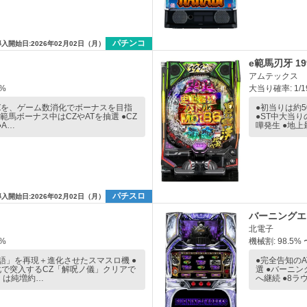
パチンコ
導入開始日:2026年02月02日（月）
e範馬刃牙 199
アムテックス
6%
大当り確率: 1/
Zを、ゲーム数消化でボーナスを目指
●初当りは約5
範馬ボーナス中はCZやATを抽選 ●CZ
●ST中大当り
●A…
嘩発生 ●地上
パチスロ
導入開始日:2026年02月02日（月）
バーニングエ
北電子
1%
機械割: 98.5% 
語」を再現＋進化させたスマスロ機 ●
●完全告知の
で突入するCZ「解呪ノ儀」クリアで
選 ●バーニ
間」は純増約…
へ継続 ●8