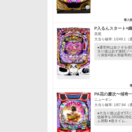
導入開
P入るんスタート×
高尾
●通常時は命クギを排
当り後は必ず激戦ゾー
り保留4個＆突破率約3
PA花の慶次〜傾奇一転 
ニューギン
大当り確率: 1/87.84
●大当り後は必ずSTに突
低確率を260回転消化
ム発動 ●遊タイム…