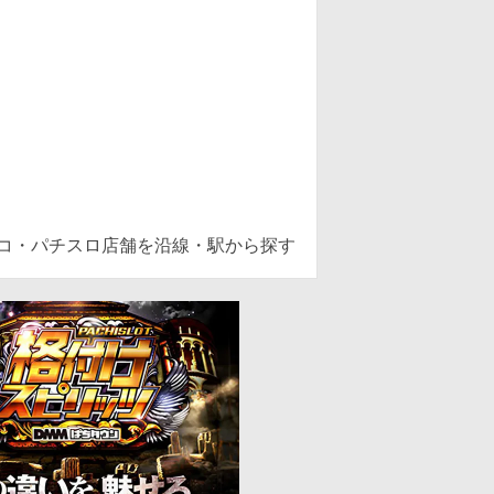
ンコ・パチスロ店舗を沿線・駅から探す