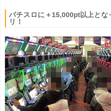
パチスロに＋15,000pt以上と
リ！