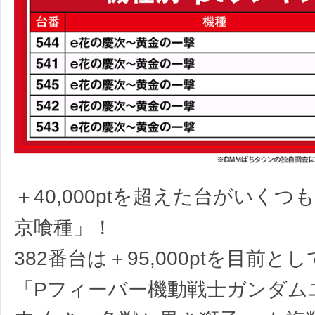
＋40,000ptを超えた台がいくつ
京喰種」！
382番台は＋95,000ptを目前と
「Pフィーバー機動戦士ガンダム