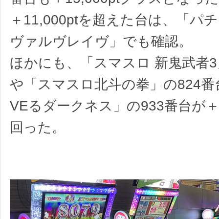
＋11,000ptを超えた台は、「パ
ヴァルヴレイヴ」でも確認。
ほかにも、「スマスロ 新鬼武者3
や「スマスロ北斗の拳」の824番台、
VEるダークネス」の933番台が＋7,
回った。