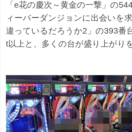
「e花の慶次～黄金の一撃」の54
ィーバーダンジョンに出会いを
違っているだろうか2」の393番台も
t以上と、多くの台が盛り上がり