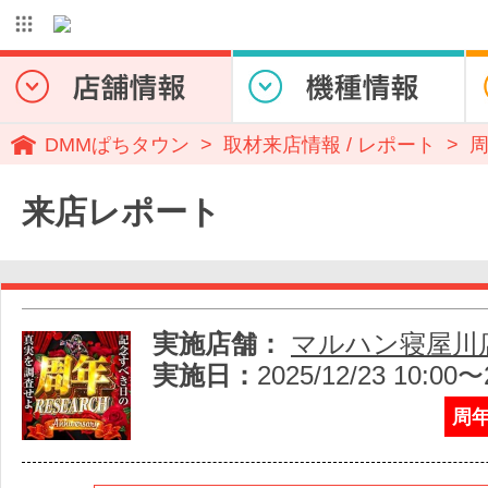
DMMぱちタウン
取材来店情報 / レポート
来店レポート
実施店舗：
マルハン寝屋川
実施日：
2025/12/23 10:00〜
周