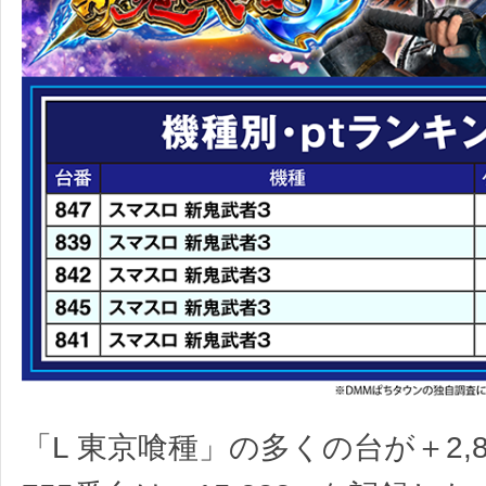
「L 東京喰種」の多くの台が＋2,8