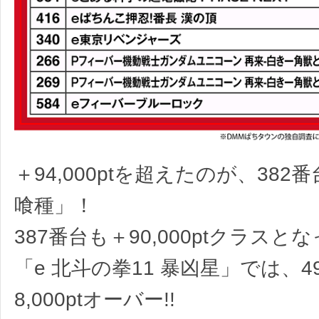
＋94,000ptを超えたのが、382
喰種」！
387番台も＋90,000ptクラスと
「e 北斗の拳11 暴凶星」では、4
8,000ptオーバー!!