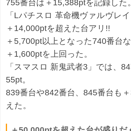
755番台は＋15,388ptを記録した
「Lパチスロ 革命機ヴァルヴレイ
＋14,000ptを超えた台アリ!!
＋5,700pt以上となった740番
＋1,600ptを上回った。
「スマスロ 新鬼武者3」では、84
55pt。
839番台や842番台、845番台も＋3
えた。
＋50,000ptを超えた台が盛り