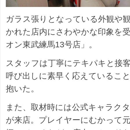
ガラス張りとなっている外観や
かれた店内にさわやかな印象を
オン東武練馬13号店」。
スタッフは丁寧にテキパキと接
呼び出しに素早く応えているこ
抱いた。
また、取材時には公式キャラク
が来店。プレイヤーにむかって