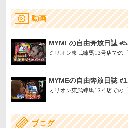
動画
MYMEの自由奔放日誌 #
ミリオン東武練馬13号店での「
MYMEの自由奔放日誌 #
ミリオン東武練馬13号店での「
ブログ