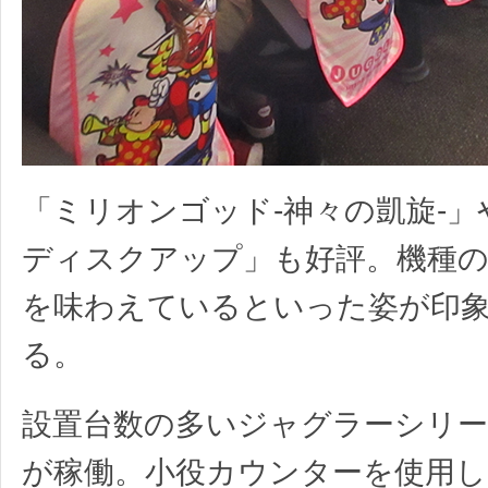
「ミリオンゴッド-神々の凱旋-
ディスクアップ」も好評。機種
を味わえているといった姿が印
る。
設置台数の多いジャグラーシリー
が稼働。小役カウンターを使用し