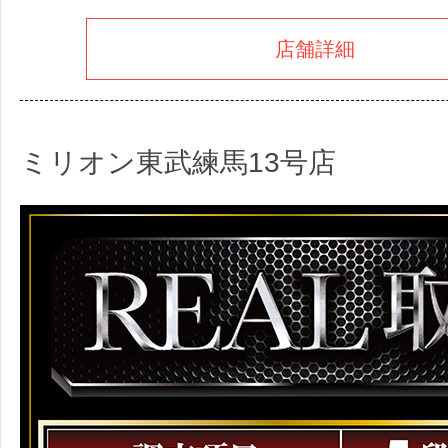
店舗詳細
ミリオン東武練馬13号店