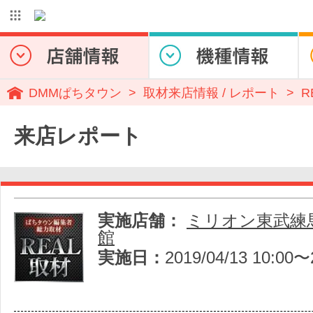
DMMぱちタウン
取材来店情報 / レポート
R
来店レポート
実施店舗：
ミリオン東武練
館
実施日：
2019/04/13 10:00〜