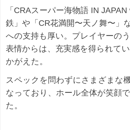
「CRAスーパー海物語 IN JAPAN 
鉄」や「CR花満開〜天ノ舞〜」
への支持も厚い。プレイヤーの
表情からは、充実感を得られて
かがえた。
スペックを問わずにさまざまな
なっており、ホール全体が笑顔
た。