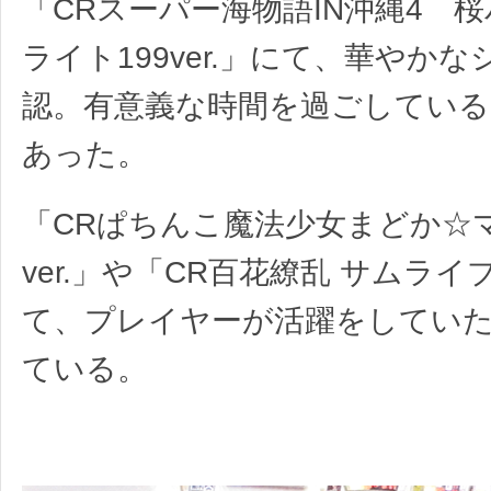
「CRスーパー海物語IN沖縄4 
ライト199ver.」にて、華やか
認。有意義な時間を過ごしてい
あった。
「CRぱちんこ魔法少女まどか☆
ver.」や「CR百花繚乱 サムラ
て、プレイヤーが活躍をしてい
ている。