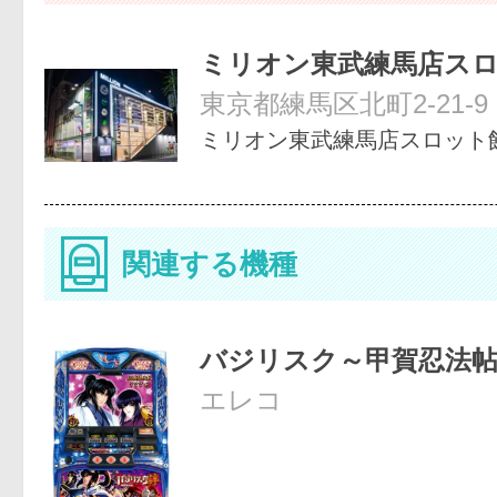
ミリオン東武練馬店ス
東京都練馬区北町2-21-9
ミリオン東武練馬店スロット
関連する機種
バジリスク～甲賀忍法
エレコ