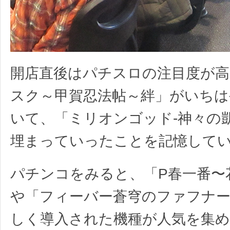
開店直後はパチスロの注目度が高
スク～甲賀忍法帖～絆」がいちは
いて、「ミリオンゴッド-神々の
埋まっていったことを記憶して
パチンコをみると、「P春一番〜
や「フィーバー蒼穹のファフナー
しく導入された機種が人気を集