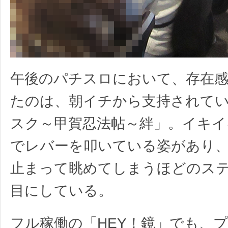
午後のパチスロにおいて、存在
たのは、朝イチから支持されて
スク～甲賀忍法帖～絆」。イキイ
でレバーを叩いている姿があり
止まって眺めてしまうほどのス
目にしている。
フル稼働の「HEY！鏡」でも、