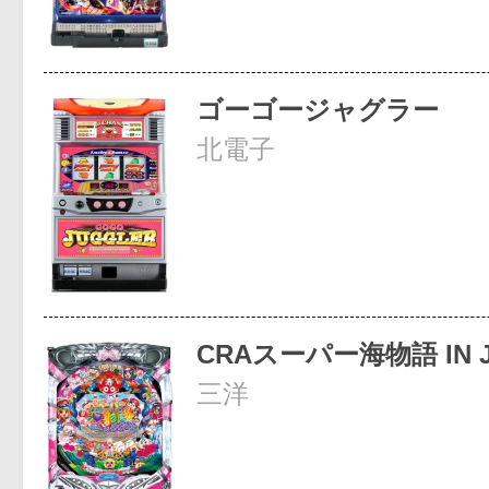
ゴーゴージャグラー
北電子
CRAスーパー海物語 IN 
三洋