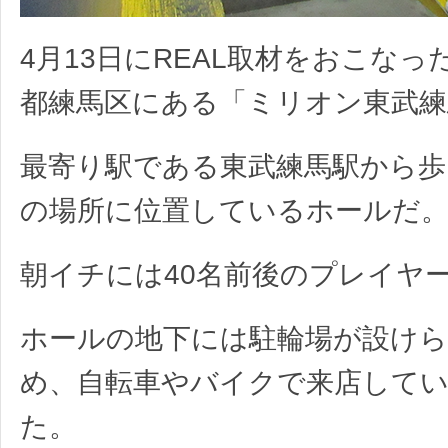
4月13日にREAL取材をおこなっ
都練馬区にある「ミリオン東武練
最寄り駅である東武練馬駅から歩
の場所に位置しているホールだ
朝イチには40名前後のプレイヤ
ホールの地下には駐輪場が設け
め、自転車やバイクで来店して
た。