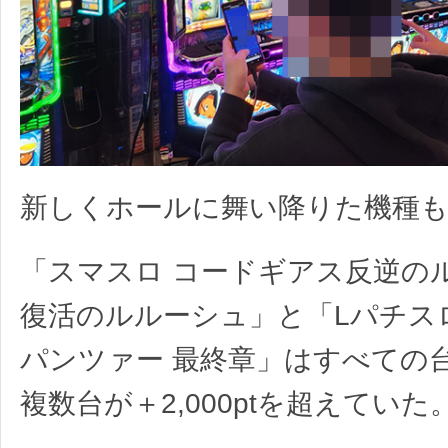
新しくホールに舞い降りた機種も
「スマスロ コードギアス反逆の
復活のルルーシュ」と「Lパチス
パンツァー 最終章」はすべての
複数台が＋2,000ptを超えていた