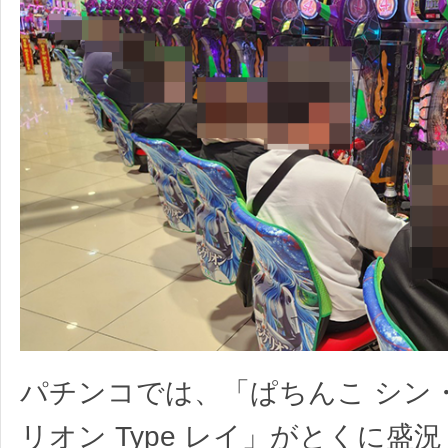
パチンコでは、「ぱちんこ シン
リオン Type レイ」がとくに盛況