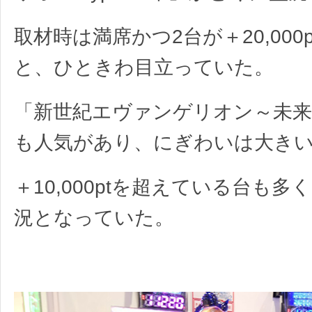
取材時は満席かつ2台が＋20,000
と、ひときわ目立っていた。
「新世紀エヴァンゲリオン～未来
も人気があり、にぎわいは大き
＋10,000ptを超えている台も
況となっていた。