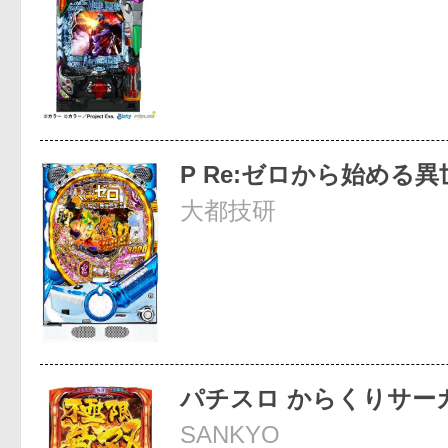
P Re:ゼロから始める
大都技研
パチスロ からくりサー
SANKYO