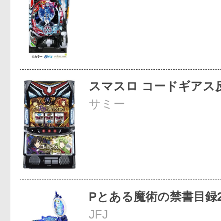
スマスロ コードギアス
サミー
Pとある魔術の禁書目録
JFJ