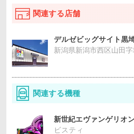
関連する店舗
デルゼビッグサイト黒
新潟県新潟市西区山田字堤
関連する機種
新世紀エヴァンゲリオ
ビスティ