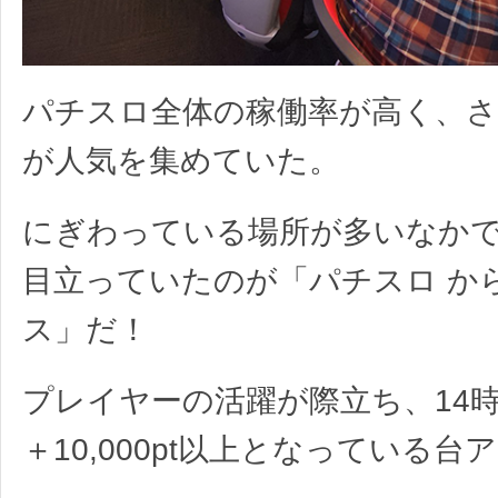
パチスロ全体の稼働率が高く、
が人気を集めていた。
にぎわっている場所が多いなか
目立っていたのが「パチスロ か
ス」だ！
プレイヤーの活躍が際立ち、14
＋10,000pt以上となっている台