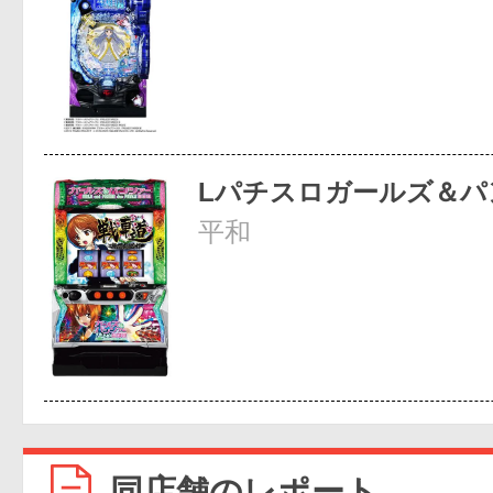
Lパチスロガールズ＆パ
平和
同店舗のレポート