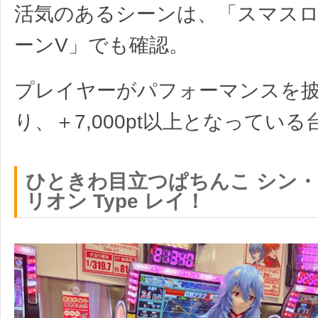
活気のあるシーンは、「スマス
ーンV」でも確認。
プレイヤーがパフォーマンスを
り、＋7,000pt以上となってい
ひときわ目立つぱちんこ シン
リオン Type レイ！