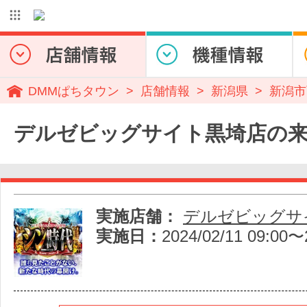
DMMぱちタウン
店舗情報
新潟県
新潟市
デルゼビッグサイト黒埼店の
実施店舗：
デルゼビッグサ
実施日：
2024/02/11 09:00〜