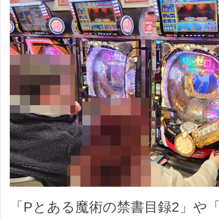
「Pとある魔術の禁書目録2」や「P