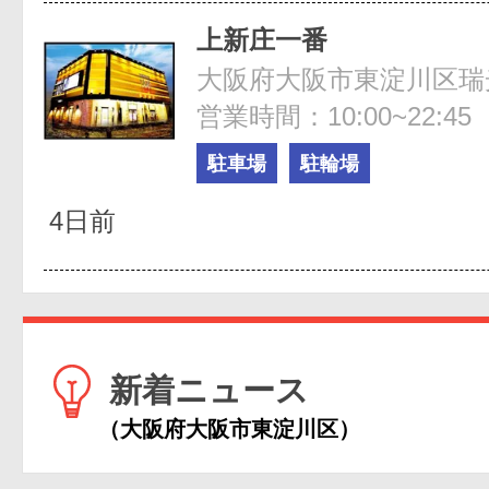
上新庄一番
大阪府大阪市東淀川区瑞光1
営業時間：10:00~22:45
駐車場
駐輪場
4日前
新着ニュース
（大阪府大阪市東淀川区）