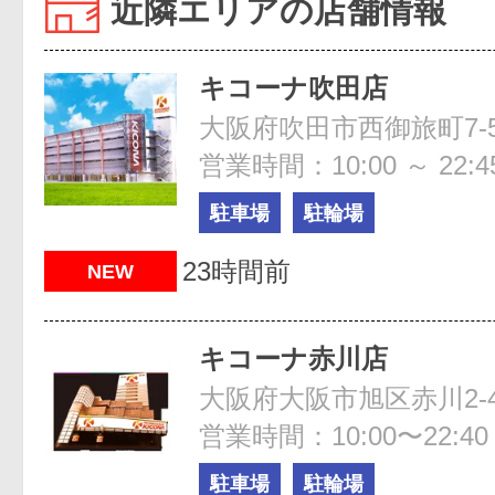
近隣エリアの店舗情報
キコーナ吹田店
大阪府吹田市西御旅町7-5
営業時間：10:00 ～ 22:4
駐車場
駐輪場
23時間前
NEW
キコーナ赤川店
大阪府大阪市旭区赤川2-4
営業時間：10:00〜22:40
駐車場
駐輪場