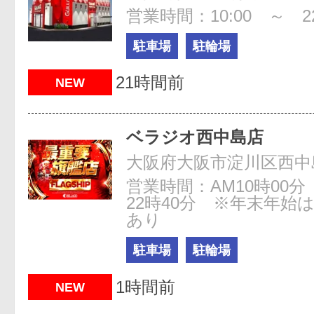
営業時間：10:00 ～ 22
駐車場
駐輪場
21時間前
NEW
ベラジオ西中島店
大阪府大阪市淀川区西中島5
営業時間：AM10時00分
22時40分 ※年末年始
あり
駐車場
駐輪場
1時間前
NEW