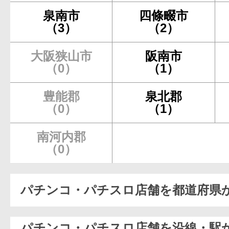
泉南市
四條畷市
（3）
（2）
大阪狭山市
阪南市
（0）
（1）
豊能郡
泉北郡
（0）
（1）
南河内郡
（0）
パチンコ・パチスロ店舗を都道府県
パチンコ・パチスロ店舗を沿線・駅