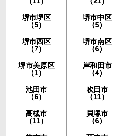
（11）
（21）
堺市堺区
堺市中区
（5）
（5）
堺市西区
堺市南区
（7）
（6）
堺市美原区
岸和田市
（1）
（4）
池田市
吹田市
（6）
（11）
高槻市
貝塚市
（11）
（6）