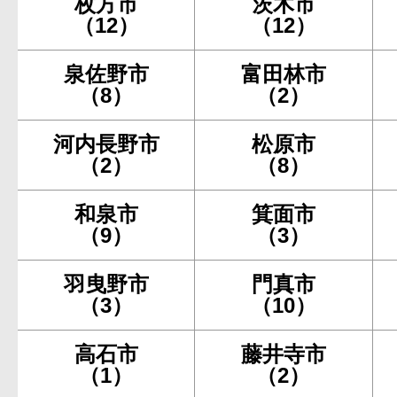
枚方市
茨木市
（12）
（12）
泉佐野市
富田林市
（8）
（2）
河内長野市
松原市
（2）
（8）
和泉市
箕面市
（9）
（3）
羽曳野市
門真市
（3）
（10）
高石市
藤井寺市
（1）
（2）