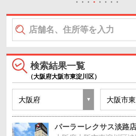
●
●
●
●
●
●
●
●
検索結果一覧
（大阪府大阪市東淀川区）
パーラーレクサス淡路