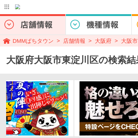
DMMぱちタウン
店舗情報
大阪府
大阪市
大阪府大阪市東淀川区の検索結