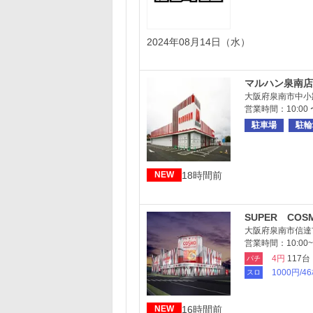
2024年08月14日（水）
マルハン泉南店
大阪府泉南市中小路
営業時間：10:00 〜
駐車場
駐輪
18時間前
NEW
SUPER COS
大阪府泉南市信達市
営業時間：10:00~2
4円
117台
パチ
1000円/4
スロ
16時間前
NEW