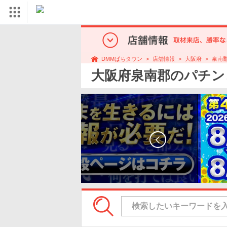
店舗情報
大阪府
泉南
DMMぱちタウン
大阪府泉南郡のパチン