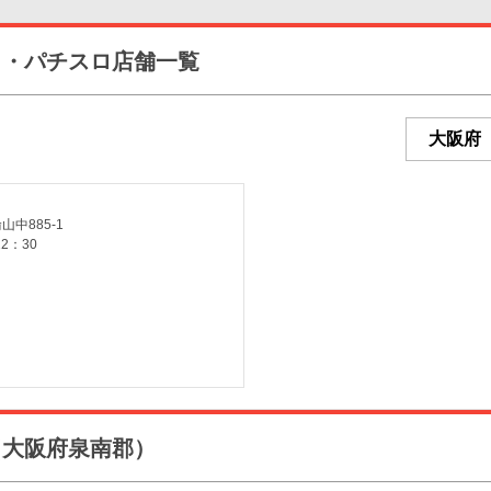
コ・パチスロ店舗一覧
中885-1
2：30
（大阪府泉南郡）