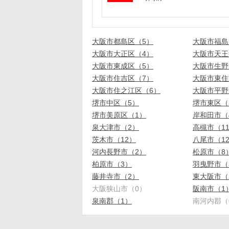
大阪市都島区（5）
大阪市福島
大阪市大正区（4）
大阪市天王
大阪市東成区（5）
大阪市生野
大阪市住吉区（7）
大阪市東住
大阪市住之江区（6）
大阪市平野
堺市中区（5）
堺市東区（
堺市美原区（1）
岸和田市（
泉大津市（2）
高槻市（1
茨木市（12）
八尾市（1
河内長野市（2）
松原市（8
柏原市（3）
羽曳野市（
藤井寺市（2）
東大阪市（
大阪狭山市（0）
阪南市（1
泉南郡（1）
南河内郡（