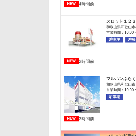
4時間前
NEW
スロット１２３
和歌山県和歌山市梶
営業時間：10:00~2
駐車場
駐輪
2時間前
NEW
マルハンぶらく
和歌山県和歌山市
営業時間：10:00 〜
駐車場
3時間前
NEW