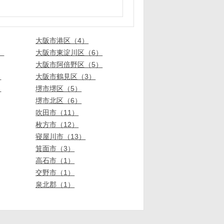
大阪市港区（4）
）
大阪市東淀川区（6）
大阪市阿倍野区（5）
）
大阪市鶴見区（3）
）
堺市堺区（5）
堺市北区（6）
吹田市（11）
枚方市（12）
寝屋川市（13）
箕面市（3）
高石市（1）
交野市（1）
泉北郡（1）