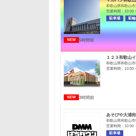
マルハン和歌山
和歌山県和歌山市
営業時間：10:00 〜
駐車場
駐輪
5時間前
NEW
１２３和歌山イ
和歌山県和歌山市出
営業時間：10:00
3時間前
NEW
あそびや大浦街
和歌山県和歌山市西
営業時間：10:00 ～
駐車場