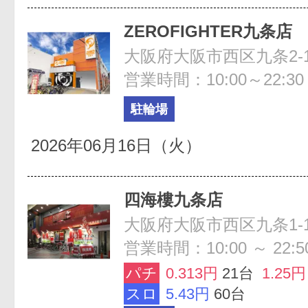
ZEROFIGHTER九条店
大阪府大阪市西区九条2-1
営業時間：10:00～22:30
駐輪場
2026年06月16日（火）
四海樓九条店
営業時間：10:00 ～ 22:5
パチ
0.313円
21台
1.25円
スロ
5.43円
60台