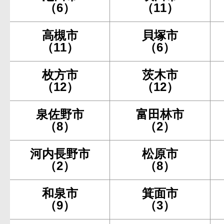
（6）
（11）
高槻市
貝塚市
（11）
（6）
枚方市
茨木市
（12）
（12）
泉佐野市
富田林市
（8）
（2）
河内長野市
松原市
（2）
（8）
和泉市
箕面市
（9）
（3）