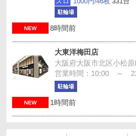
スロ
1000円/46枚
331台
駐輪場
8時間前
NEW
大東洋梅田店
大阪府大阪市北区小松原町
営業時間：10:00 ～ 22
駐輪場
1時間前
NEW