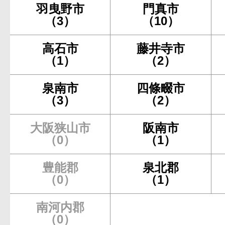
羽曳野市
門真市
（3）
（10）
高石市
藤井寺市
（1）
（2）
泉南市
四條畷市
（3）
（2）
大阪狭山市
阪南市
（0）
（1）
豊能郡
泉北郡
（0）
（1）
南河内郡
（0）