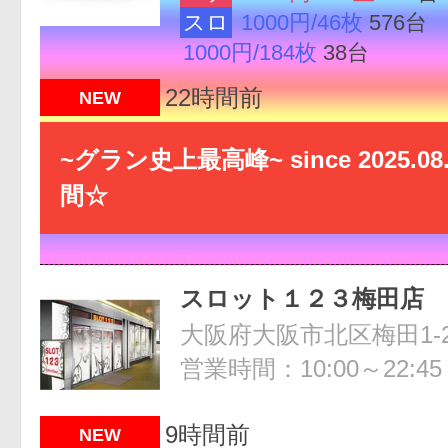
スロ
1000円/46枚
576台
1000円/184枚
38台
22時間前
NEW
~グラン史上最高峰~ since 2025.0
間☆
スロット１２３梅田店
営業時間：10:00～22:45
9時間前
NEW