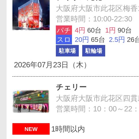
大阪府大阪市此花区梅香1-
営業時間：10:00-22:30
パチ
4円
60台
1円
90台
スロ
20円
65台
2.5円
26
駐車場
駐輪場
2026年07月23日（木）
チェリー
大阪府大阪市此花区四貫島1
営業時間：10：00～22：
1時間以内
NEW