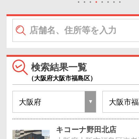
●
●
●
●
●
●
●
●
検索結果一覧
（大阪府大阪市福島区）
キコーナ野田北店