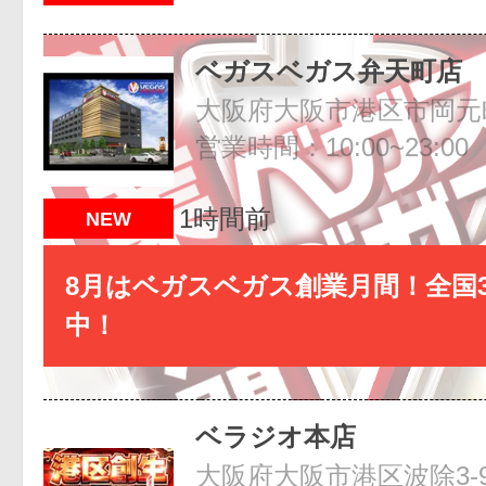
ベガスベガス弁天町店
大阪府大阪市港区市岡元町1
営業時間：10:00~23:00
1時間前
NEW
8月はベガスベガス創業月間！全国3
中！
ベラジオ本店
大阪府大阪市港区波除3-9