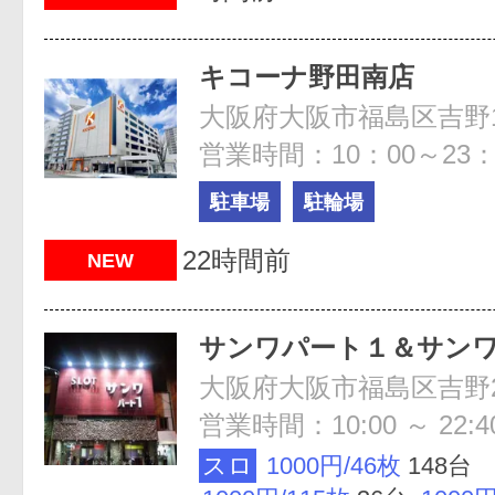
キコーナ野田南店
大阪府大阪市福島区吉野1-
営業時間：10：00～23：
駐車場
駐輪場
22時間前
NEW
サンワパート１＆サン
大阪府大阪市福島区吉野2-
営業時間：10:00 ～ 22:4
スロ
1000円/46枚
148台