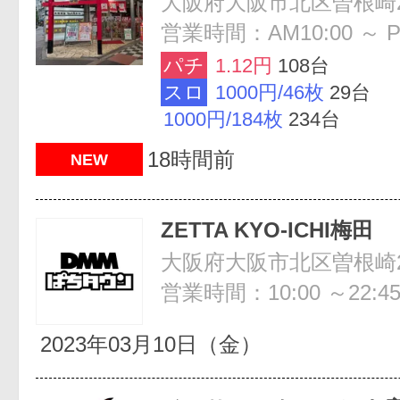
大阪府大阪市北区曽根崎2-
営業時間：AM10:00 ～ P
パチ
1.12円
108台
スロ
1000円/46枚
29台
1000円/184枚
234台
18時間前
NEW
ZETTA KYO-ICHI梅田
営業時間：10:00 ～22:4
2023年03月10日（金）