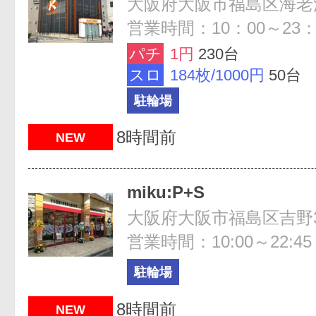
大阪府大阪市福島区海老江1
営業時間：10：00～23：
パチ
1円
230台
スロ
184枚/1000円
50台
駐輪場
8時間前
NEW
miku:P+S
大阪府大阪市福島区吉野3-
営業時間：10:00～22:45
駐輪場
8時間前
NEW