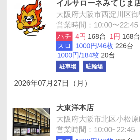
イルサローネみてじま
大阪府大阪市西淀川区御幣島
営業時間：10:00〜22:45
パチ
4円
168台
1円
168
スロ
1000円/46枚
226台
1000円/184枚
20台
駐車場
駐輪場
2026年07月27日（月）
大東洋本店
大阪府大阪市北区小松原町
営業時間：10:00~22:45