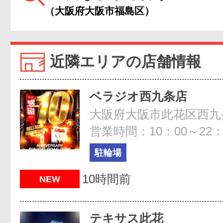
（大阪府大阪市福島区）
近隣エリアの店舗情報
ベラジオ西九条店
大阪府大阪市此花区西九条3
営業時間：10：00～22：
駐輪場
10時間前
NEW
テキサス此花