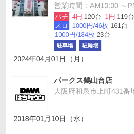
営業時間：AM10:00 ～PM
パチ
4円
120台
1円
119
スロ
1000円/46枚
161台
1000円/184枚
23台
駐車場
駐輪場
2024年04月01日（月）
パークス鶴山台店
大阪府和泉市上町431番
2018年01月10日（水）