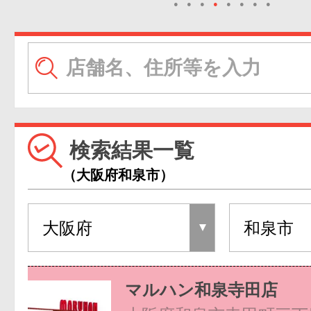
●
●
●
●
●
●
●
●
検索結果一覧
（大阪府和泉市）
マルハン和泉寺田店