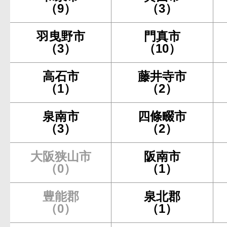
（9）
（3）
羽曳野市
門真市
（3）
（10）
高石市
藤井寺市
（1）
（2）
泉南市
四條畷市
（3）
（2）
大阪狭山市
阪南市
（0）
（1）
豊能郡
泉北郡
（0）
（1）