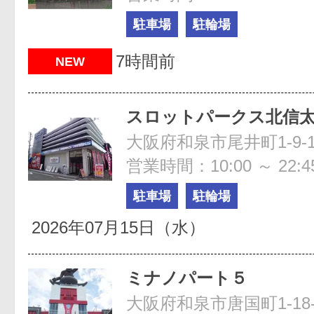
駐車場
駐輪場
7時間前
NEW
スロットパークス北信
大阪府和泉市尾井町1-9-
営業時間：10:00 ～ 22:4
駐車場
駐輪場
2026年07月15日（水）
ミナノパート５
大阪府和泉市唐国町1-18-