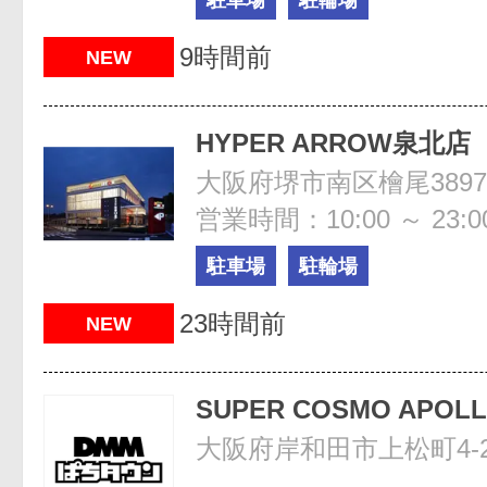
9時間前
NEW
HYPER ARROW泉北店
大阪府堺市南区檜尾3897
営業時間：10:00 ～ 23:0
駐車場
駐輪場
23時間前
NEW
SUPER COSMO APO
大阪府岸和田市上松町4-2