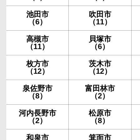
池田市
吹田市
（6）
（11）
高槻市
貝塚市
（11）
（6）
枚方市
茨木市
（12）
（12）
泉佐野市
富田林市
（8）
（2）
河内長野市
松原市
（2）
（8）
和泉市
箕面市