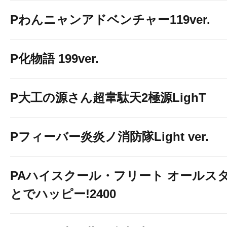
Pわんニャンアドベンチャー119ver.
P化物語 199ver.
P大工の源さん超韋駄天2極源LighT
Pフィーバー炎炎ノ消防隊Light ver.
PAハイスクール・フリート オールスタ
とでハッピー!2400