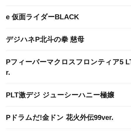
e 仮面ライダーBLACK
デジハネP北斗の拳 慈母
Pフィーバーマクロスフロンティア5 LT-Li
r.
PLT激デジ ジューシーハニー極嬢
Pドラムだ!金ドン 花火外伝99ver.