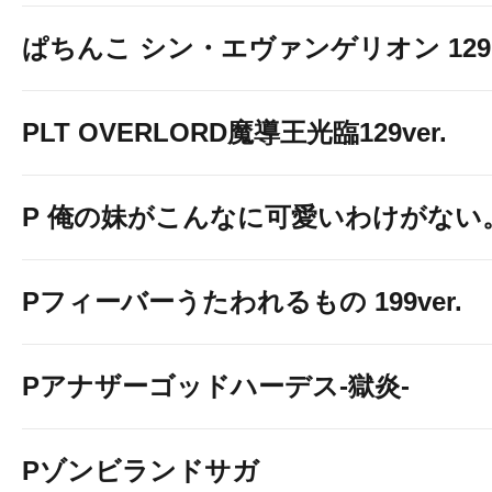
ぱちんこ シン・エヴァンゲリオン 129 LT
PLT OVERLORD魔導王光臨129ver.
P 俺の妹がこんなに可愛いわけがない
Pフィーバーうたわれるもの 199ver.
Pアナザーゴッドハーデス-獄炎-
Pゾンビランドサガ