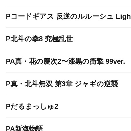
Pコードギアス 反逆のルルーシュ Light 
P北斗の拳8 究極乱世
PA真・花の慶次2〜漆黒の衝撃 99ver.
P真・北斗無双 第3章 ジャギの逆襲
Pだるまっしゅ2
マルハン和泉寺田店
PA新海物語