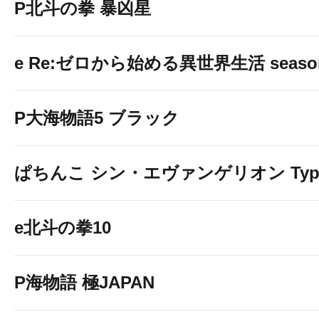
P北斗の拳 暴凶星
e Re:ゼロから始める異世界生活 seaso
P大海物語5 ブラック
ぱちんこ シン・エヴァンゲリオン Typ
e北斗の拳10
P海物語 極JAPAN