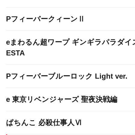
PフィーバークィーンⅡ
eまわるん超ワープ ギンギラパラダイス V
ESTA
Pフィーバーブルーロック Light ver.
e 東京リベンジャーズ 聖夜決戦編
ぱちんこ 必殺仕事人Ⅵ