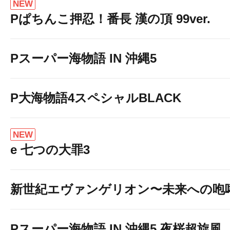
NEW
Pぱちんこ押忍！番長 漢の頂 99ver.
Pスーパー海物語 IN 沖縄5
P大海物語4スペシャルBLACK
NEW
e 七つの大罪3
新世紀エヴァンゲリオン〜未来への咆
Pスーパー海物語 IN 沖縄5 夜桜超旋風