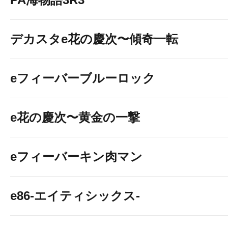
デカスタe花の慶次〜傾奇一転
eフィーバーブルーロック
e花の慶次〜黄金の一撃
eフィーバーキン肉マン
e86-エイティシックス-