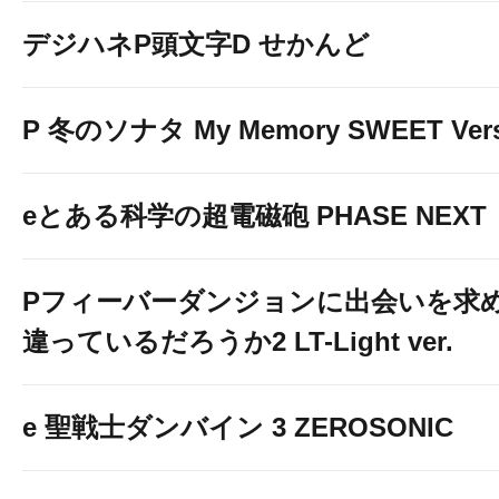
デジハネP頭文字D せかんど
P 冬のソナタ My Memory SWEET Vers
eとある科学の超電磁砲 PHASE NEXT
Pフィーバーダンジョンに出会いを求
違っているだろうか2 LT-Light ver.
e 聖戦士ダンバイン 3 ZEROSONIC