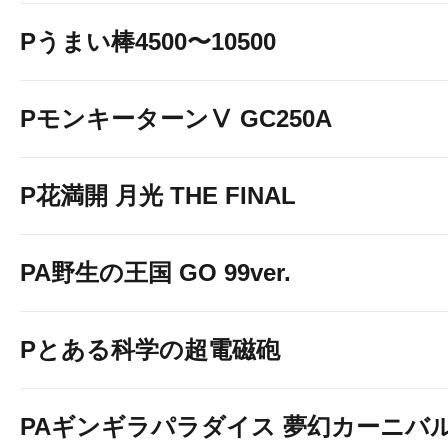
Pうまい棒4500〜10500
PモンキーターンⅤ GC250A
P花満開 月光 THE FINAL
PA野生の王国 GO 99ver.
Pとある科学の超電磁砲
PAギンギラパラダイス 夢幻カーニバル 強