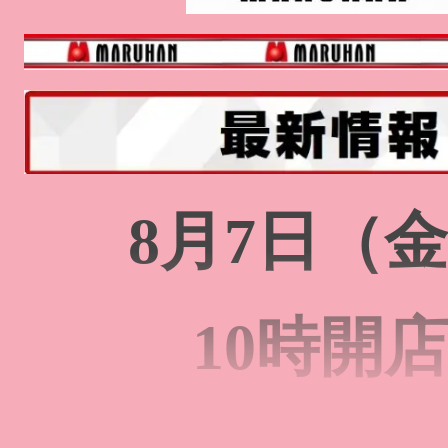
8月7
日（金
10時開店