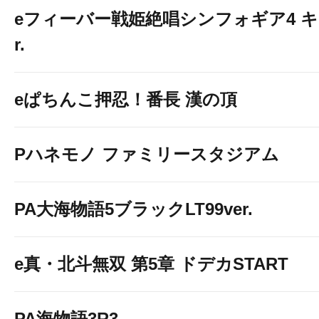
eフィーバー戦姫絶唱シンフォギア4 キ
r.
eぱちんこ押忍！番長 漢の頂
Pハネモノ ファミリースタジアム
PA大海物語5ブラックLT99ver.
e真・北斗無双 第5章 ドデカSTART
PA海物語3R3