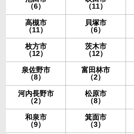
（6）
（11）
高槻市
貝塚市
（11）
（6）
枚方市
茨木市
（12）
（12）
泉佐野市
富田林市
（8）
（2）
河内長野市
松原市
（2）
（8）
和泉市
箕面市
（9）
（3）