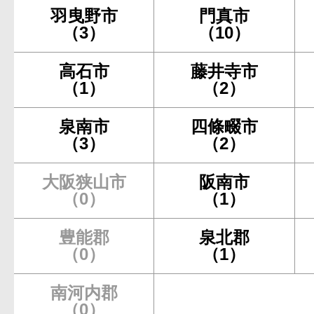
羽曳野市
門真市
（3）
（10）
高石市
藤井寺市
（1）
（2）
泉南市
四條畷市
（3）
（2）
大阪狭山市
阪南市
（0）
（1）
豊能郡
泉北郡
（0）
（1）
南河内郡
（0）