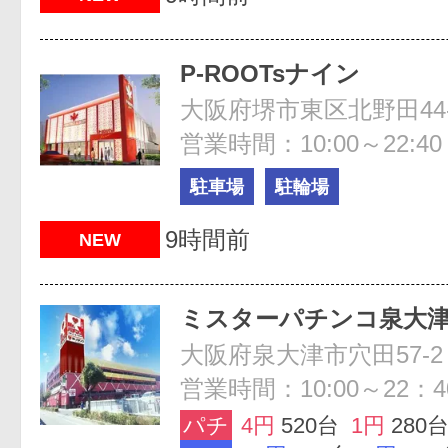
P-ROOTsナイン
大阪府堺市東区北野田44-
営業時間：10:00～22:40
駐車場
駐輪場
9時間前
NEW
ミスターパチンコ泉大
大阪府泉大津市穴田57-2
営業時間：10:00～22：4
パチ
4円
520台
1円
280