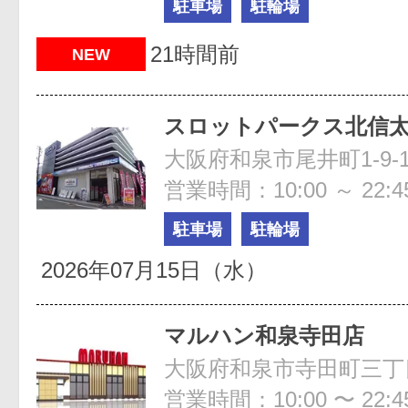
駐車場
駐輪場
21時間前
NEW
スロットパークス北信
大阪府和泉市尾井町1-9-
営業時間：10:00 ～ 22:4
駐車場
駐輪場
2026年07月15日（水）
マルハン和泉寺田店
大阪府和泉市寺田町三丁
営業時間：10:00 〜 22:4