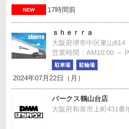
17時間前
NEW
ｓｈｅｒｒａ
大阪府堺市中区東山614
営業時間：AM10:00 ～ P
駐車場
駐輪場
2024年07月22日（月）
パークス鶴山台店
大阪府和泉市上町431番