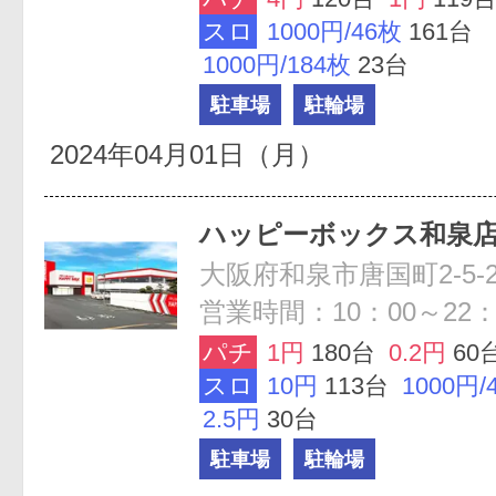
スロ
1000円/46枚
161台
1000円/184枚
23台
駐車場
駐輪場
2024年04月01日（月）
ハッピーボックス和泉
大阪府和泉市唐国町2-5-2
営業時間：10：00～22：
パチ
1円
180台
0.2円
60
スロ
10円
113台
1000円/
2.5円
30台
駐車場
駐輪場