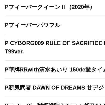
PフィーバークィーンⅡ（2020年）
Pフィーバーパワフル
P CYBORG009 RULE OF SACRIFICE 
T99ver.
P華牌RRwith清水あいり 150de遊タイ
◆◆アクセスガイド◆
P新鬼武者 DAWN OF DREAMS 甘デジ