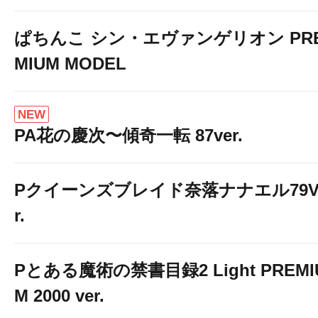
ぱちんこ シン・エヴァンゲリオン PR
MIUM MODEL
NEW
PA花の慶次〜傾奇一転 87ver.
Pクイーンズブレイド奈落ナナエル79V
r.
Pとある魔術の禁書目録2 Light PREMI
M 2000 ver.