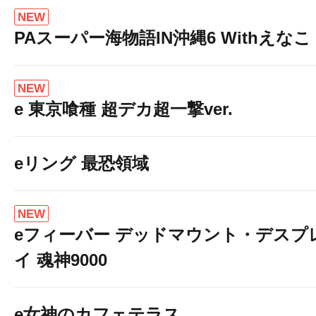
NEW
PAスーパー海物語IN沖縄6 Withえなこ
NEW
e 東京喰種 超デカ超一撃ver.
eリング 最恐領域
NEW
eフィーバー デッドマウント・デスプ
イ 魂神9000
e女神のカフェテラス