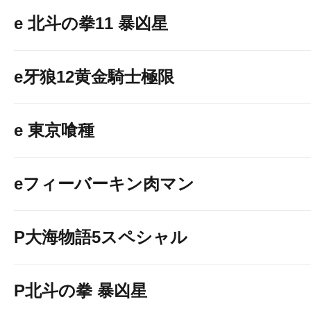
e 北斗の拳11 暴凶星
e牙狼12黄金騎士極限
e 東京喰種
eフィーバーキン肉マン
P大海物語5スペシャル
P北斗の拳 暴凶星