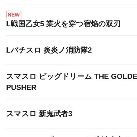
NEW
L戦国乙女5 業火を穿つ宿焔の双刃
Lパチスロ 炎炎ノ消防隊2
スマスロ ビッグドリーム THE GOLDE
PUSHER
スマスロ 新鬼武者3