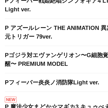
Pフィーバー戦姫絶唱シンフォギア4 LT
Light ver.
P アズールレーン THE ANIMATION 
元トリガー 79ver.
Pゴジラ対エヴァンゲリオン〜G細胞
醒〜 PREMIUM MODEL
Pフィーバー炎炎ノ消防隊Light ver.
NEW
P 魔法少女まどか☆マギカ3 キュゥべ