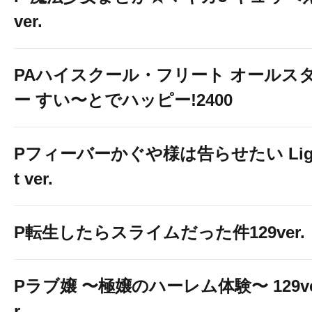
ver.
PAハイスクール・フリート オールス
ー すい〜とでハッピー!2400
Pフィーバーかぐや様は告らせたい Lig
t ver.
P転生したらスライムだった件129ver.
Pラブ嬢 〜極嬢のハーレム体験〜 129v
r.