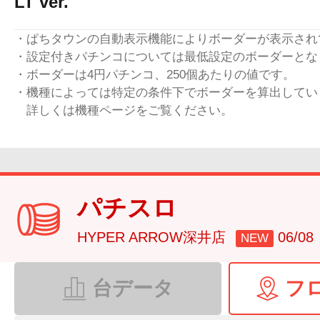
LT ver.
・ぱちタウンの自動表示機能によりボーダーが表示され
・設定付きパチンコについては最低設定のボーダーとな
・ボーダーは4円パチンコ、250個あたりの値です。
・機種によっては特定の条件下でボーダーを算出してい
詳しくは機種ページをご覧ください。
パチスロ
HYPER ARROW深井店
06/0
NEW
台データ
フ