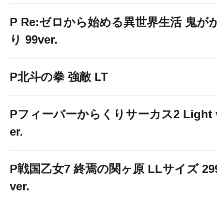
P Re:ゼロから始める異世界生活 鬼が
り 99ver.
P北斗の拳 強敵 LT
Pフィーバーからくりサーカス2 Light 
er.
P戦国乙女7 終焉の関ヶ原 LLサイズ 29
ver.