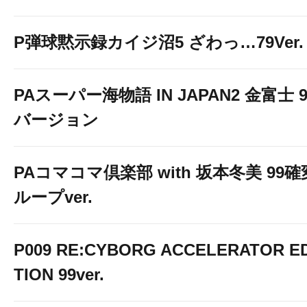
P弾球黙示録カイジ沼5 ざわっ…79Ver.
PAスーパー海物語 IN JAPAN2 金富士 9
バージョン
PAコマコマ倶楽部 with 坂本冬美 99確
ループver.
P009 RE:CYBORG ACCELERATOR ED
TION 99ver.