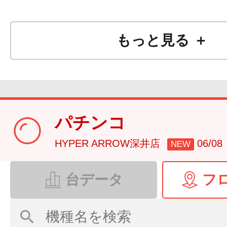
もっと見る ＋
パチンコ
HYPER ARROW深井店
06/0
NEW
台データ
フ