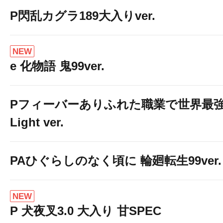
P閃乱カグラ189大入りver.
NEW
e 化物語 鬼99ver.
Pフィーバーありふれた職業で世界最
Light ver.
PAひぐらしのなく頃に 輪廻転生99ver.
NEW
P 犬夜叉3.0 大入り 甘SPEC