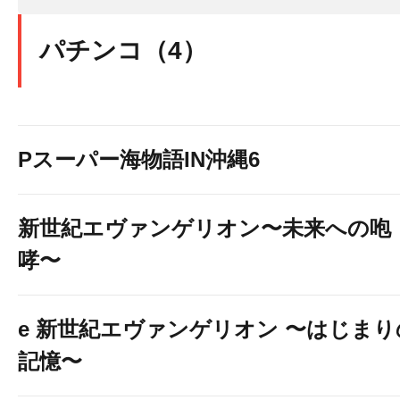
パチンコ（4）
Pスーパー海物語IN沖縄6
新世紀エヴァンゲリオン〜未来への咆
哮〜
e 新世紀エヴァンゲリオン 〜はじまり
記憶〜