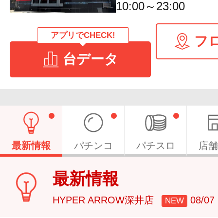
10:00～23:00
アプリでCHECK!
フ
台データ
最新情報
パチンコ
パチスロ
店舗
最新情報
HYPER ARROW深井店
08/0
NEW