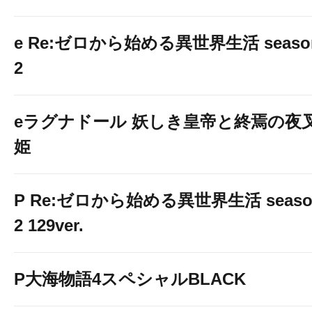
e Re:ゼロから始める異世界生活 seaso
8月8日(土)
2
■10時OPEN■
シャッフル整理券配布
eラグナドール 妖しき皇帝と終焉の夜
9時45分
姫
P Re:ゼロから始める異世界生活 seaso
2 129ver.
P大海物語4スペシャルBLACK