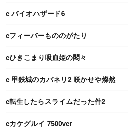
e バイオハザード6
eフィーバーもののがたり
eひきこまり吸血姫の悶々
e 甲鉄城のカバネリ2 咲かせや燦然
e転生したらスライムだった件2
eカケグルイ 7500ver