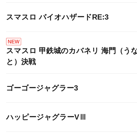
スマスロ バイオハザードRE:3
NEW
スマスロ 甲鉄城のカバネリ 海門（う
と）決戦
ゴーゴージャグラー3
ハッピージャグラーVⅢ