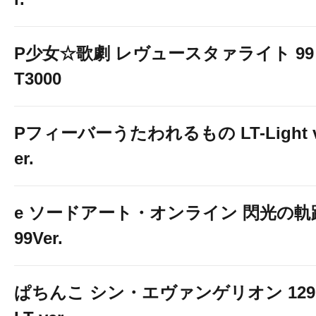
P少女☆歌劇 レヴュースタァライト 99 
T3000
Pフィーバーうたわれるもの LT-Light 
er.
e ソードアート・オンライン 閃光の軌
99Ver.
ぱちんこ シン・エヴァンゲリオン 129