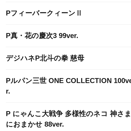
PフィーバークィーンⅡ
P真・花の慶次3 99ver.
デジハネP北斗の拳 慈母
Pルパン三世 ONE COLLECTION 100v
r.
P にゃんこ大戦争 多様性のネコ 神さ
におまかせ 88ver.