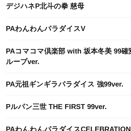
デジハネP北斗の拳 慈母
PAわんわんパラダイスV
PAコマコマ倶楽部 with 坂本冬美 99確
ループver.
PA元祖ギンギラパラダイス 強99ver.
Pルパン三世 THE FIRST 99ver.
PAわんわんパラダイスCELEBRATION