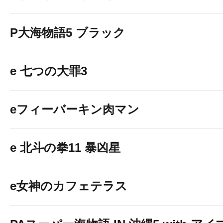
P大海物語5 ブラック
e 七つの大罪3
eフィーバーキン肉マン
e 北斗の拳11 暴凶星
e女神のカフェテラス