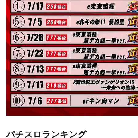
パチスロランキング