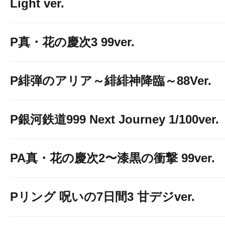
Light ver.
P真・花の慶次3 99ver.
P緋弾のアリア～緋緋神降臨～88Ver.
P銀河鉄道999 Next Journey 1/100ver.
PA真・花の慶次2〜漆黒の衝撃 99ver.
Pリング 呪いの7日間3 甘デジver.