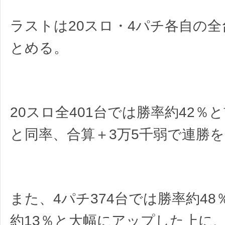
ラストは20スロ・4パチ各自の
とめる。
20スロ全401台では勝率約42％と
と同率、合算＋3万5千弱で連勝
また、4パチ374台では勝率約4
約13％と大幅にアップした上に