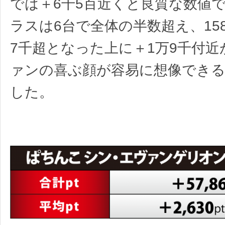
では＋6千5百近くと良質な数値
ラスは6台で全体の半数超え、15
7千超となった上に＋1万9千付近
ァンの喜ぶ顔が容易に想像できる
した。