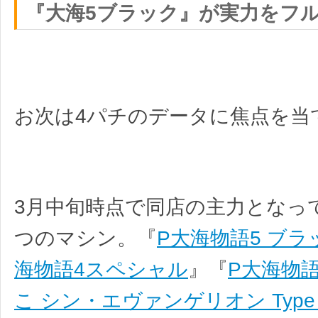
『大海5ブラック』が実力をフ
お次は4パチのデータに焦点を当
3月中旬時点で同店の主力となっ
つのマシン。『
P大海物語5 ブラ
海物語4スペシャル
』『
P大海物語
こ シン・エヴァンゲリオン Type