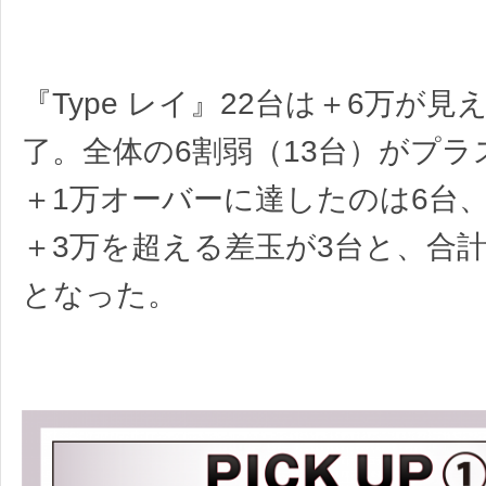
『Type レイ』22台は＋6万が
了。全体の6割弱（13台）がプラ
＋1万オーバーに達したのは6台
＋3万を超える差玉が3台と、合
となった。