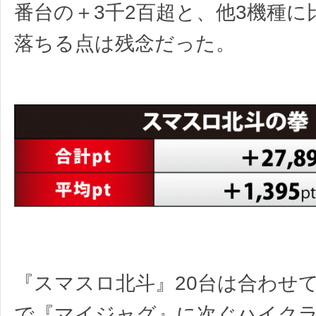
番台の＋3千2百超と、他3機種に
落ちる点は残念だった。
『スマスロ北斗』20台は合わせて
で『マイジャグ』に次ぐハイク