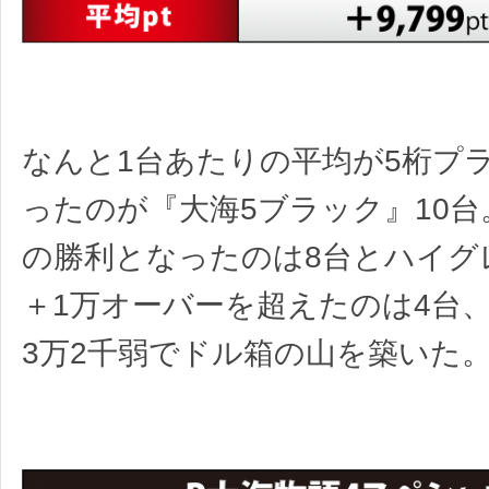
なんと1台あたりの平均が5桁プ
ったのが『大海5ブラック』10
の勝利となったのは8台とハイグ
＋1万オーバーを超えたのは4台、
3万2千弱でドル箱の山を築いた