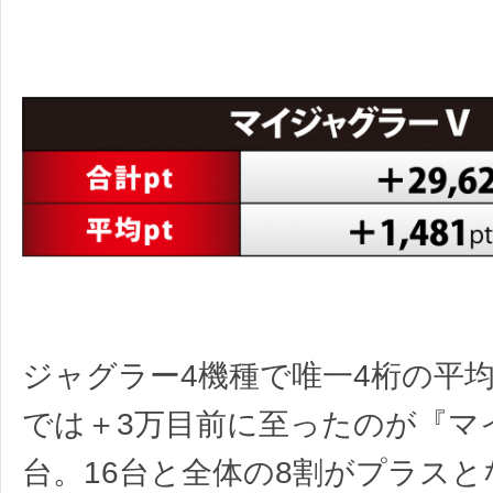
ジャグラー4機種で唯一4桁の平均
では＋3万目前に至ったのが『マ
台。16台と全体の8割がプラス