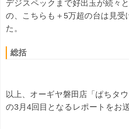
デジスペックまで好出玉が続々
の、こちらも＋5万超の台は見受
た。
総括
以上、オーギヤ磐田店「ぱちタウン
の3月4回目となるレポートをお