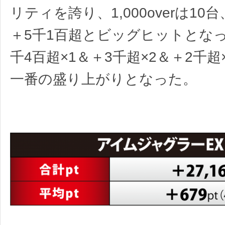
リティを誇り、1,000overは10
＋5千1百超とビッグヒットとな
千4百超×1＆＋3千超×2＆＋2千
一番の盛り上がりとなった。