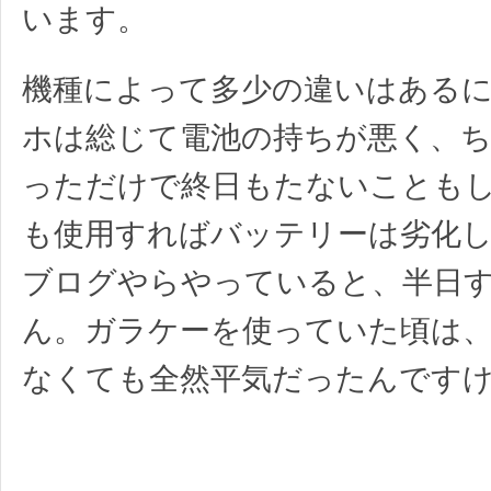
います。
機種によって多少の違いはある
ホは総じて電池の持ちが悪く、
っただけで終日もたないこともし
も使用すればバッテリーは劣化し、T
ブログやらやっていると、半日
ん。ガラケーを使っていた頃は、
なくても全然平気だったんです