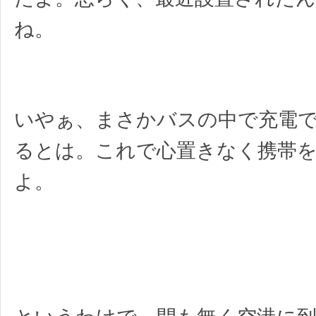
ね。
いやぁ、まさかバスの中で充電
るとは。これで心置きなく携帯
よ。