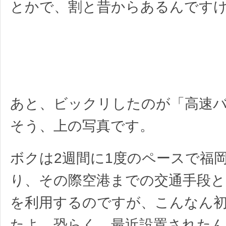
とかで、割と昔からあるんです
あと、ビックリしたのが「高速
そう、上の写真です。
ボクは2週間に1度のペースで福
り、その際空港までの交通手段と
を利用するのですが、こんなん
たよ。恐らく、最近設置された