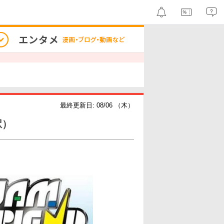
最終更新日: 08/06 （木）
駅）