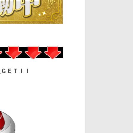
報ＧＥＴ！！