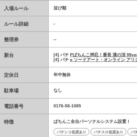
入場ルール
並び順
ルール詳細
-
整理券
--
新台
[4] パチ
Pぱちんこ押忍！番長 漢の頂 99ver
[4] パチ
e ソードアート・オンライン アリ
定休日
年中無休
駐車場
なし
電話番号
0176-58-1085
特徴
ぱちんこ全台パーソナルシステム設置！
パチンコ低貸あり
パチスロ低貸あり
パ