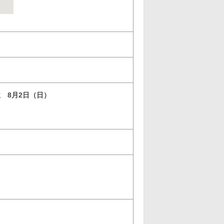
位 8月2日（日）