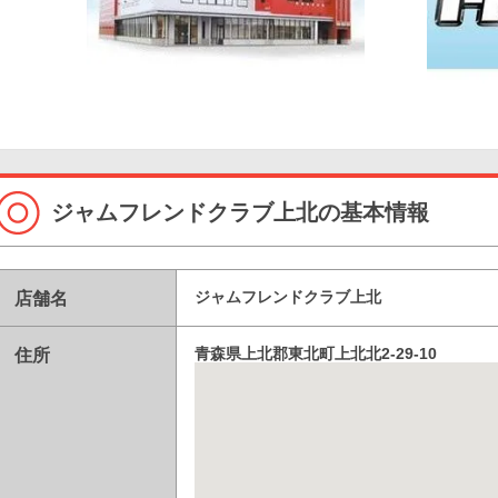
ジャムフレンドクラブ上北の基本情報
店舗名
ジャムフレンドクラブ上北
住所
青森県上北郡東北町上北北2-29-10