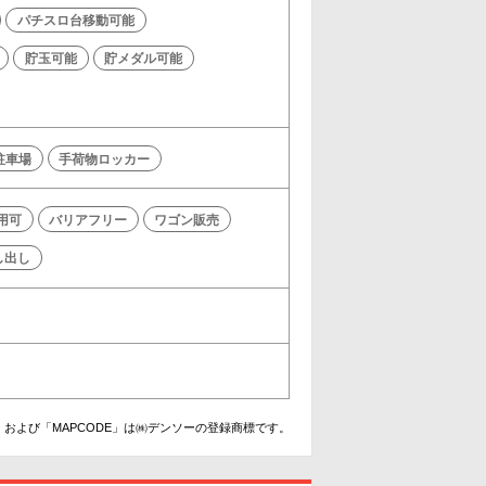
パチスロ台移動可能
貯玉可能
貯メダル可能
駐車場
手荷物ロッカー
利用可
バリアフリー
ワゴン販売
し出し
および「MAPCODE」は㈱デンソーの登録商標です。