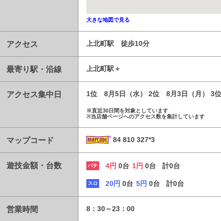
大きな地図で見る
アクセス
上北町駅 徒歩10分
最寄り駅・沿線
上北町駅
アクセス集中日
1位 8月5日（水） 2位 8月3日（月） 3
※直近30日間を対象としています
※当店舗ページへのアクセス数を集計しています
マップコード
84 810 327*3
遊技金額・台数
4円
0台
1円
0台
計0台
パチ
20円
0台
5円
0台
計0台
スロ
営業時間
8：30～23：00