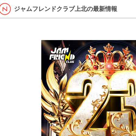
ジャムフレンドクラブ上北の最新情報