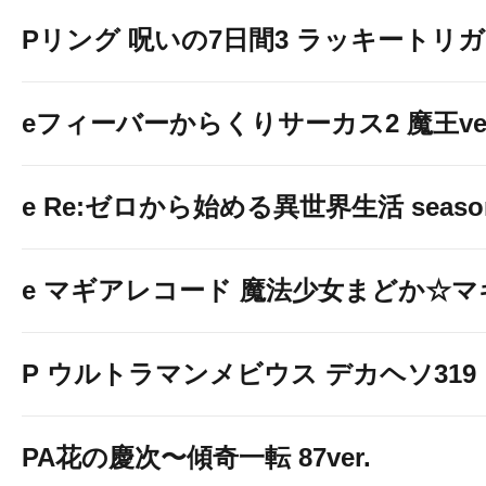
Pリング 呪いの7日間3 ラッキートリガー
eフィーバーからくりサーカス2 魔王ver
e Re:ゼロから始める異世界生活 seaso
e マギアレコード 魔法少女まどか☆
P ウルトラマンメビウス デカヘソ319
PA花の慶次〜傾奇一転 87ver.