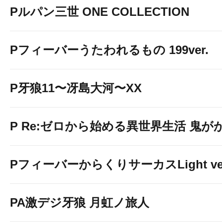
Pルパン三世 ONE COLLECTION
Pフィーバーうたわれるもの 199ver.
P牙狼11〜冴島大河〜XX
P Re:ゼロから始める異世界生活 鬼がかり 
PフィーバーからくりサーカスLight ver
PA激デジ牙狼 月虹ノ旅人