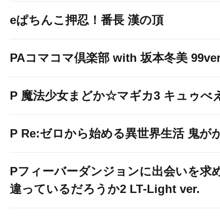
eぱちんこ押忍！番長 漢の頂
PAコマコマ倶楽部 with 坂本冬美 99ver
P 魔法少女まどか☆マギカ3 キュゥべえv
P Re:ゼロから始める異世界生活 鬼がかり 
Pフィーバーダンジョンに出会いを求
違っているだろうか2 LT-Light ver.