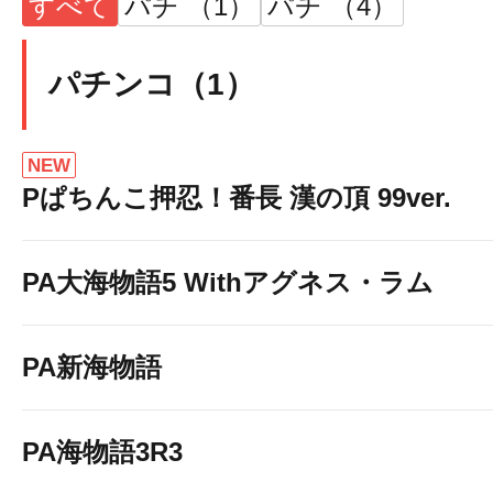
すべて
パチ （1）
パチ （4）
パチンコ（1）
NEW
Pぱちんこ押忍！番長 漢の頂 99ver.
PA大海物語5 Withアグネス・ラム
PA新海物語
PA海物語3R3