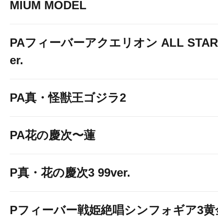
MIUM MODEL
PAフィーバーアクエリオン ALL STARS
er.
PA真・怪獣王ゴジラ2
PA花の慶次〜蓮
P真・花の慶次3 99ver.
Pフィーバー戦姫絶唱シンフォギア3黄金