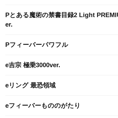
Pとある魔術の禁書目録2 Light PREMIUM
er.
Pフィーバーパワフル
e吉宗 極乗3000ver.
eリング 最恐領域
eフィーバーもののがたり