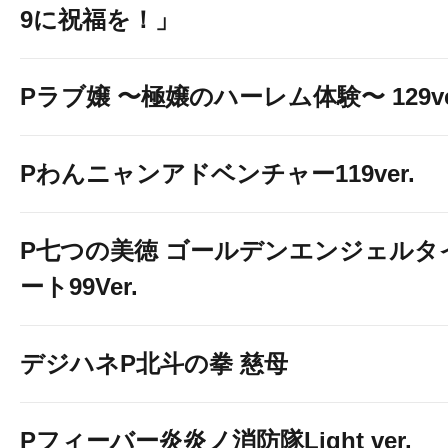
9に祝福を！」
Pラブ嬢 〜極嬢のハーレム体験〜 129ve
Pわんニャンアドベンチャー119ver.
P七つの美徳 ゴールデンエンジェルタ
ート99Ver.
デジハネP北斗の拳 慈母
Pフィーバー炎炎ノ消防隊Light ver.