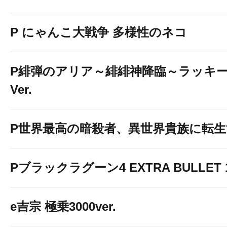
P にゃんこ大戦争 多様性のネコ
P緋弾のアリア～緋緋神降臨～ラッキ
Ver.
P世界最高の暗殺者、異世界貴族に転
Pブラックラグーン4 EXTRA BULLET 12
e吉宗 極乗3000ver.