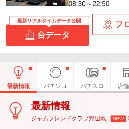
08:30～22:50
最新リアルタイムデータ公開
フ
台データ
最新情報
パチンコ
パチスロ
店舗
最新情報
ジャムフレンドクラブ野辺地
NEW