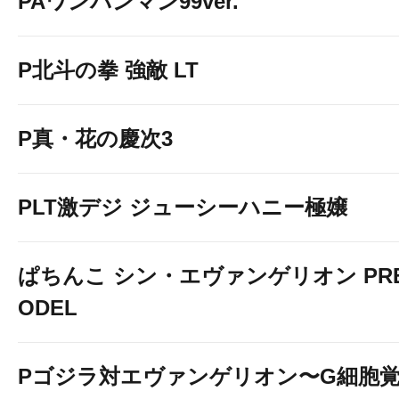
PAワンパンマン99ver.
P北斗の拳 強敵 LT
P真・花の慶次3
PLT激デジ ジューシーハニー極嬢
ぱちんこ シン・エヴァンゲリオン PREM
ODEL
Pゴジラ対エヴァンゲリオン〜G細胞覚醒