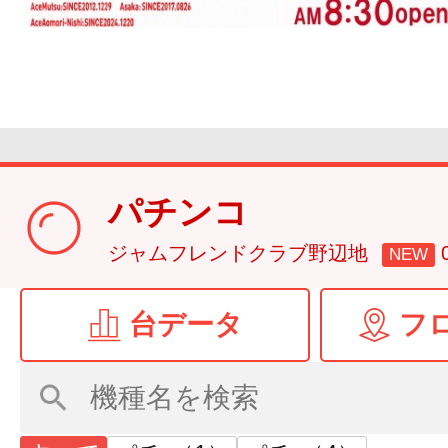
パチンコ
ジャムフレンドクラブ野辺地
NEW
台データ
フ