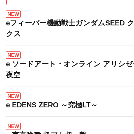
NEW
eフィーバー機動戦士ガンダムSEED 
クス
NEW
e ソードアート・オンライン アリシ
夜空
NEW
e EDENS ZERO ～究極LT～
NEW