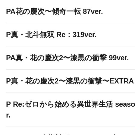
PA花の慶次〜傾奇一転 87ver.
P真・北斗無双 Re：319ver.
PA真・花の慶次2〜漆黒の衝撃 99ver.
P真・花の慶次2〜漆黒の衝撃〜EXTRA 
P Re:ゼロから始める異世界生活 season2
r.