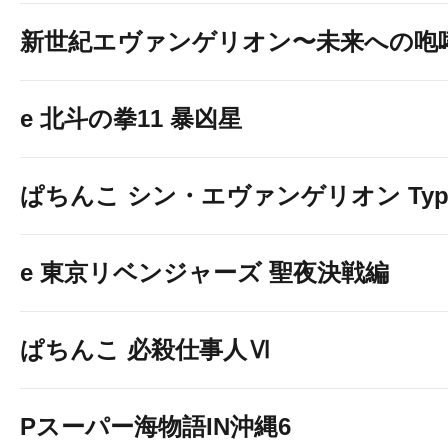
新世紀エヴァンゲリオン〜未来への咆
e 北斗の拳11 暴凶星
ぱちんこ シン・エヴァンゲリオン Typ
e 東京リベンジャーズ 聖夜決戦編
ぱちんこ 必殺仕事人Ⅵ
Pスーパー海物語IN沖縄6