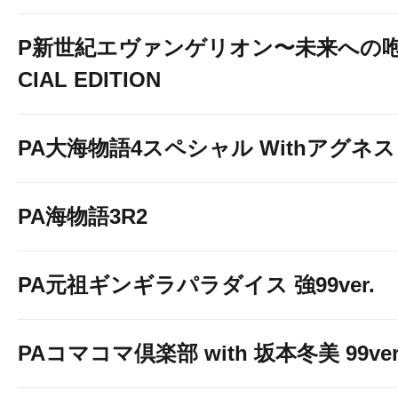
P新世紀エヴァンゲリオン〜未来への咆
CIAL EDITION
PA大海物語4スペシャル Withアグネ
PA海物語3R2
PA元祖ギンギラパラダイス 強99ver.
PAコマコマ倶楽部 with 坂本冬美 99ver