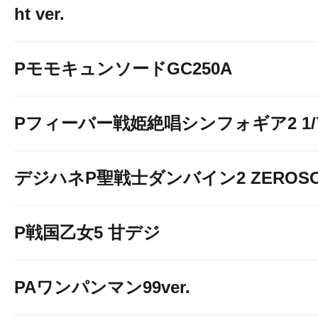
ht ver.
PモモキュンソードGC250A
Pフィーバー戦姫絶唱シンフォギア2 1/77
デジハネP聖戦士ダンバイン2 ZEROSO
P戦国乙女5 甘デジ
PAワンパンマン99ver.