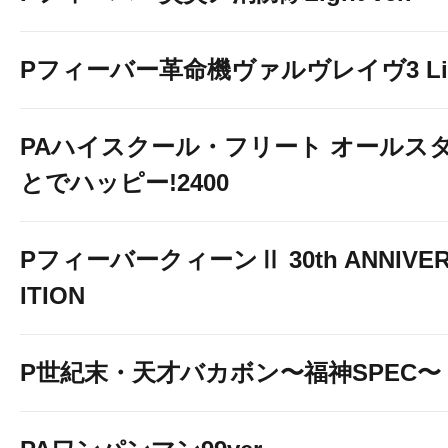
Pフィーバー革命機ヴァルヴレイヴ3 Light
PAハイスクール・フリート オールスタ
とでハッピー!2400
PフィーバークィーンⅡ 30th ANNIVER
ITION
P世紀末・天才バカボン〜福神SPEC〜