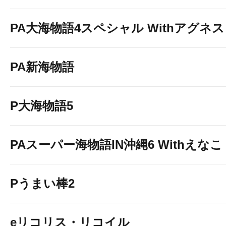
PA大海物語4スペシャル Withアグネ
PA新海物語
P大海物語5
PAスーパー海物語IN沖縄6 Withえなこ
Pうまい棒2
eリコリス・リコイル