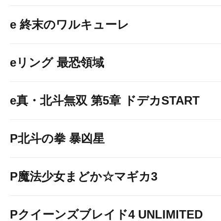
e 終末のワルキューレ
eリング 最恐領域
e真・北斗無双 第5章 ドデカSTART
P北斗の拳 暴凶星
P魔法少女まどか☆マギカ3
Pクイーンズブレイド4 UNLIMITED