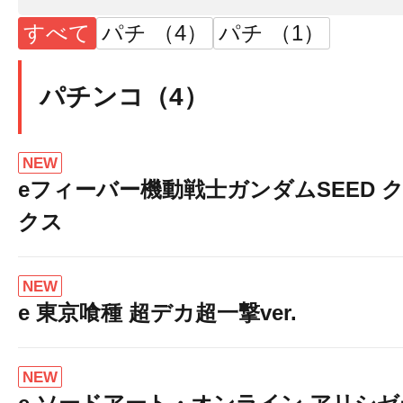
すべて
パチ （4）
パチ （1）
パチンコ（4）
NEW
eフィーバー機動戦士ガンダムSEED 
クス
NEW
e 東京喰種 超デカ超一撃ver.
NEW