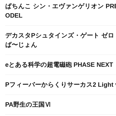
ぱちんこ シン・エヴァンゲリオン PREM
ODEL
デカスタPシュタインズ・ゲート ゼロ
ば〜じょん
eとある科学の超電磁砲 PHASE NEXT
Pフィーバーからくりサーカス2 Light v
PA野生の王国Ⅵ