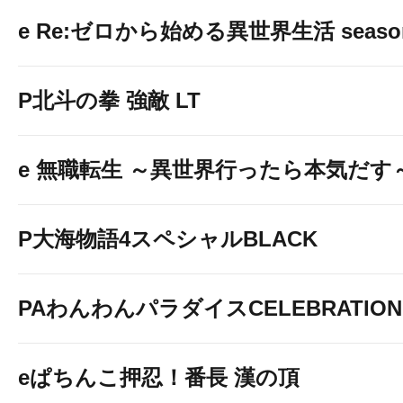
e Re:ゼロから始める異世界生活 seaso
P北斗の拳 強敵 LT
e 無職転生 ～異世界行ったら本気だす
P大海物語4スペシャルBLACK
PAわんわんパラダイスCELEBRATION
eぱちんこ押忍！番長 漢の頂