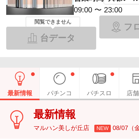
09:00 〜 23:00
閲覧できません
フ
台データ
最新情報
パチンコ
パチスロ
店舗
最新情報
マルハン美しが丘店
08/07（
NEW