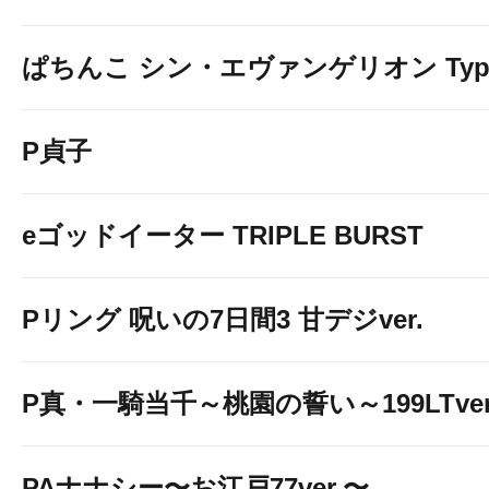
ぱちんこ シン・エヴァンゲリオン Typ
P貞子
eゴッドイーター TRIPLE BURST
Pリング 呪いの7日間3 甘デジver.
P真・一騎当千～桃園の誓い～199LTver
PAナナシー〜お江戸77ver.〜