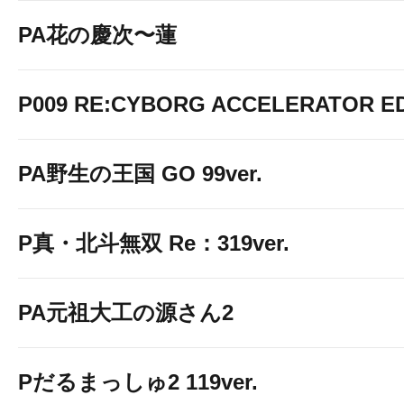
PA花の慶次〜蓮
P009 RE:CYBORG ACCELERATOR ED
PA野生の王国 GO 99ver.
P真・北斗無双 Re：319ver.
PA元祖大工の源さん2
Pだるまっしゅ2 119ver.