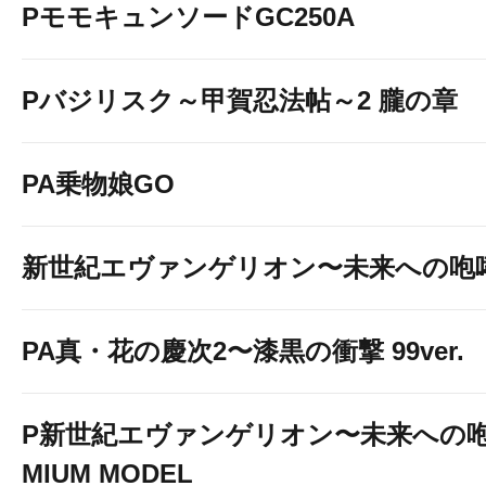
PモモキュンソードGC250A
Pバジリスク～甲賀忍法帖～2 朧の章
PA乗物娘GO
新世紀エヴァンゲリオン〜未来への咆
PA真・花の慶次2〜漆黒の衝撃 99ver.
P新世紀エヴァンゲリオン〜未来への咆
MIUM MODEL