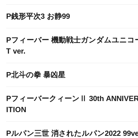
P銭形平次3 お静99
Pフィーバー 機動戦士ガンダムユニコーン
T ver.
P北斗の拳 暴凶星
PフィーバークィーンⅡ 30th ANNIVER
ITION
Pルパン三世 消されたルパン2022 99ve