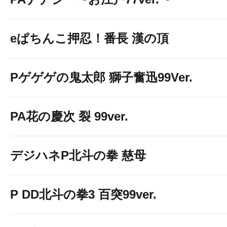
eぱちんこ押忍！番長 漢の頂
Pゲゲゲの鬼太郎 獅子奮迅99Ver.
PA花の慶次 裂 99ver.
デジハネP北斗の拳 慈母
P DD北斗の拳3 百突99ver.