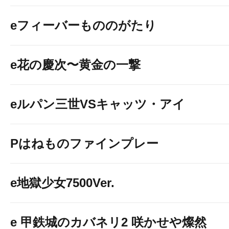
eフィーバーもののがたり
e花の慶次〜黄金の一撃
eルパン三世VSキャッツ・アイ
Pはねものファインプレー
e地獄少女7500Ver.
e 甲鉄城のカバネリ2 咲かせや燦然