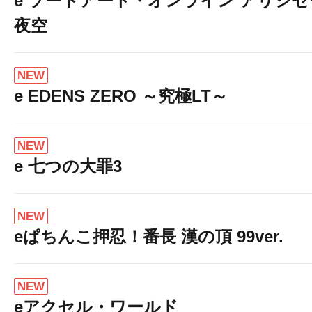
e ソードアート・オンライン アリシ
夜空
NEW
e EDENS ZERO ～究極LT～
NEW
e 七つの大罪3
NEW
eぱちんこ押忍！番長 漢の頂 99ver.
NEW
eアクセル・ワールド