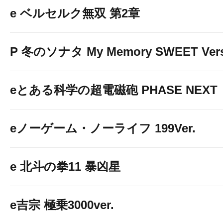
e ベルセルク無双 第2章
P 冬のソナタ My Memory SWEET Vers
eとある科学の超電磁砲 PHASE NEXT
eノーゲーム・ノーライフ 199Ver.
e 北斗の拳11 暴凶星
e吉宗 極乗3000ver.