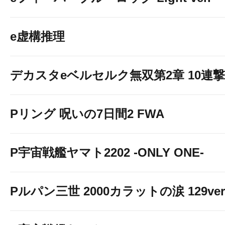
e虚構推理
デカスタeベルセルク無双第2章 10連撃V
Pリング 呪いの7日間2 FWA
P宇宙戦艦ヤマト2202 -ONLY ONE-
Pルパン三世 2000カラットの涙 129ver