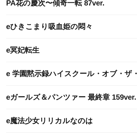
PA花の慶次〜傾奇一転 87ver.
eひきこまり吸血姫の悶々
e冥妃転生
e 学園黙示録ハイスクール・オブ・ザ
eガールズ＆パンツァー 最終章 159ver.
e魔法少女リリカルなのは