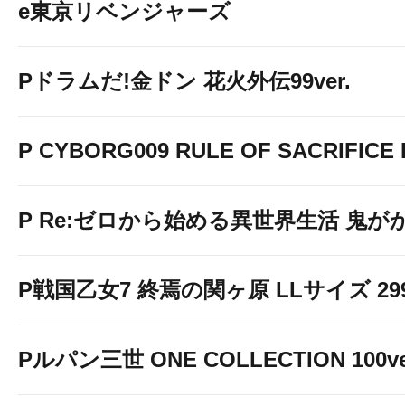
e東京リベンジャーズ
Pドラムだ!金ドン 花火外伝99ver.
P CYBORG009 RULE OF SACRIFICE L
P Re:ゼロから始める異世界生活 鬼がかり 
P戦国乙女7 終焉の関ヶ原 LLサイズ 299v
Pルパン三世 ONE COLLECTION 100ve