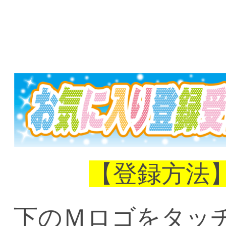
【登録方法
下のＭロゴをタッ