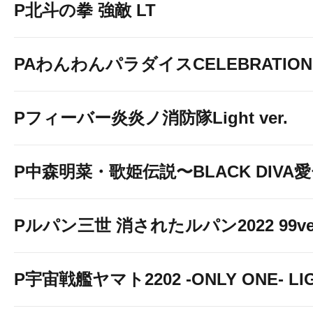
P北斗の拳 強敵 LT
PAわんわんパラダイスCELEBRATION
Pフィーバー炎炎ノ消防隊Light ver.
P中森明菜・歌姫伝説〜BLACK DIVA
Pルパン三世 消されたルパン2022 99ve
P宇宙戦艦ヤマト2202 -ONLY ONE- LIGH