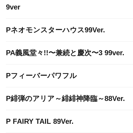
9ver
Pネオモンスターハウス99Ver.
PA義風堂々!!〜兼続と慶次〜3 99ver.
Pフィーバーパワフル
P緋弾のアリア～緋緋神降臨～88Ver.
P FAIRY TAIL 89Ver.