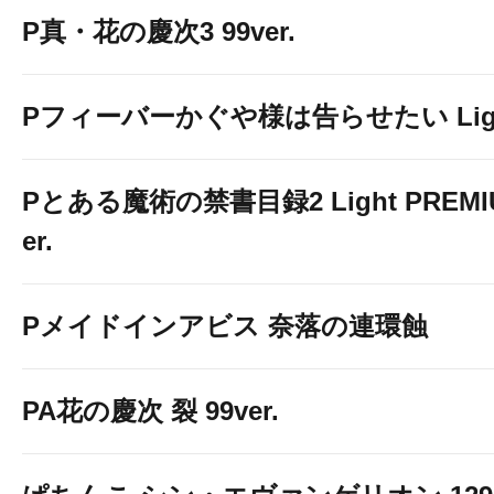
P真・花の慶次3 99ver.
Pフィーバーかぐや様は告らせたい Light 
Pとある魔術の禁書目録2 Light PREMIUM
er.
Pメイドインアビス 奈落の連環蝕
PA花の慶次 裂 99ver.