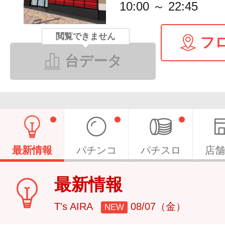
10:00 ～ 22:45
閲覧できません
フ
台データ
最新情報
パチンコ
パチスロ
店舗
最新情報
T's AIRA
08/07（金）
NEW