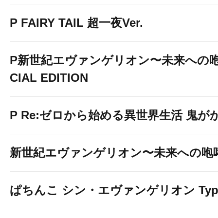
P FAIRY TAIL 超一夜Ver.
P新世紀エヴァンゲリオン〜未来への咆
CIAL EDITION
9
▶▶全
機種
10
P Re:ゼロから始める異世界生活 鬼がかり
◀
新世紀エヴァンゲリオン〜未来への咆
ぱちんこ シン・エヴァンゲリオン Typ