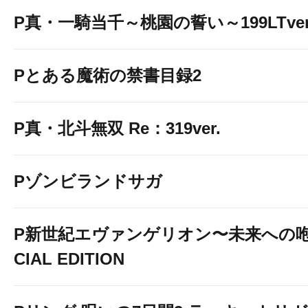
P真・一騎当千～桃園の誓い～199LTver
Pとある魔術の禁書目録2
P真・北斗無双 Re：319ver.
Pゾンビランドサガ
P新世紀エヴァンゲリオン〜未来への咆
CIAL EDITION