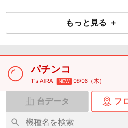
もっと見る ＋
パチンコ
T's AIRA
08/06（木）
NEW
台データ
フ