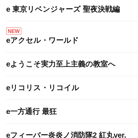
e 東京リベンジャーズ 聖夜決戦編
NEW
eアクセル・ワールド
eようこそ実力至上主義の教室へ
eリコリス・リコイル
e一方通行 最狂
eフィーバー炎炎ノ消防隊2 紅丸ver.