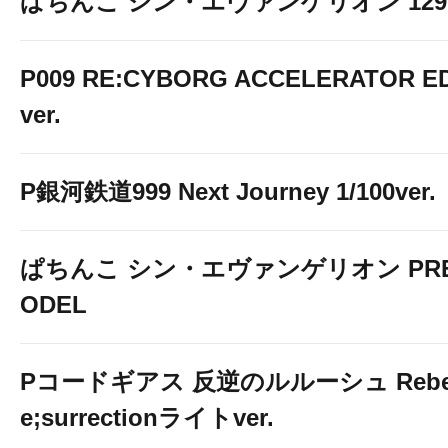
ぱちんこ シン・エヴァンゲリオン 129 LT
P009 RE:CYBORG ACCELERATOR ED
ver.
P銀河鉄道999 Next Journey 1/100ver.
ぱちんこ シン・エヴァンゲリオン PREM
ODEL
Pコードギアス 反逆のルルーシュ Rebelli
e;surrectionライトver.