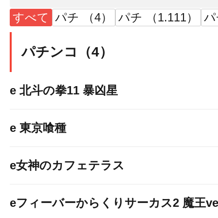
すべて
パチ （4）
パチ （1.111）
パ
パチンコ（4）
e 北斗の拳11 暴凶星
e 東京喰種
e女神のカフェテラス
eフィーバーからくりサーカス2 魔王ver