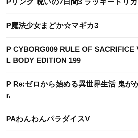
Pリング 呪いの7日間3 ラッキートリガー
P魔法少女まどか☆マギカ3
P CYBORG009 RULE OF SACRIFICE
L BODY EDITION 199
P Re:ゼロから始める異世界生活 鬼がかり
r.
PAわんわんパラダイスV