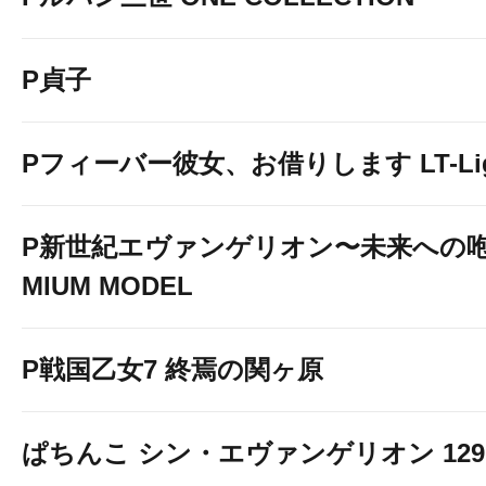
P貞子
Pフィーバー彼女、お借りします LT-Light
P新世紀エヴァンゲリオン〜未来への咆
MIUM MODEL
P戦国乙女7 終焉の関ヶ原
ぱちんこ シン・エヴァンゲリオン 129 LT