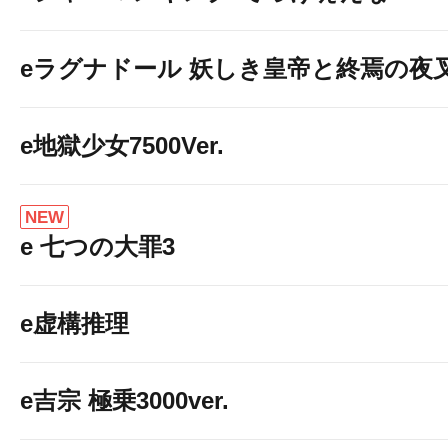
eラグナドール 妖しき皇帝と終焉の夜
e地獄少女7500Ver.
NEW
e 七つの大罪3
e虚構推理
e吉宗 極乗3000ver.