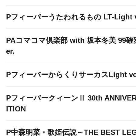
Pフィーバーうたわれるもの LT-Light v
PAコマコマ倶楽部 with 坂本冬美 99
er.
PフィーバーからくりサーカスLight ver
PフィーバークィーンⅡ 30th ANNIVER
ITION
P中森明菜・歌姫伝説～THE BEST LEG