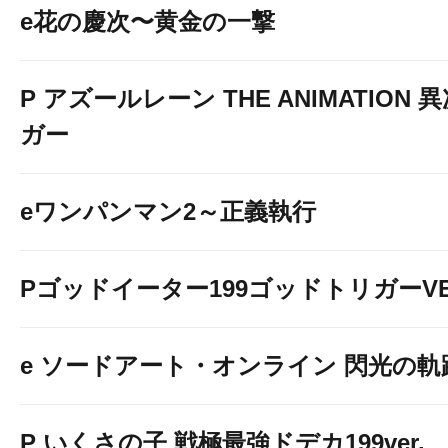
e花の慶次〜黄金の一撃
P アズールレーン THE ANIMATION
ガー
eワンパンマン2～正義執行
Pゴッドイーター199ゴッドトリガーVE
e ソードアート・オンライン 閃光の軌
P いくさの子 戦極最強ドデカ199ver.