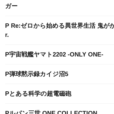
ガー
P Re:ゼロから始める異世界生活 鬼がかり
r.
P宇宙戦艦ヤマト2202 -ONLY ONE-
P弾球黙示録カイジ沼5
Pとある科学の超電磁砲
Pルパン三世 ONE COLLECTION