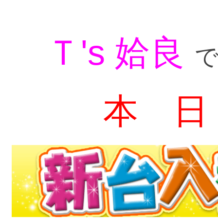
Ｔ's 姶良
本 日