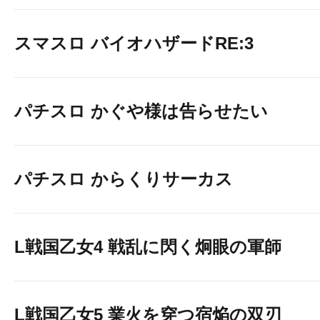
スマスロ バイオハザードRE:3
パチスロ かぐや様は告らせたい
パチスロ からくりサーカス
L戦国乙女4 戦乱に閃く炯眼の軍師
L戦国乙女5 業火を穿つ宿焔の双刃