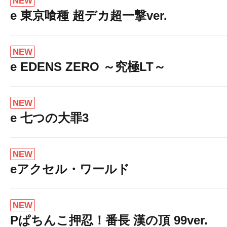
NEW
e 東京喰種 超デカ超一撃ver.
NEW
e EDENS ZERO ～究極LT～
NEW
e 七つの大罪3
NEW
eアクセル・ワールド
NEW
Pぱちんこ押忍！番長 漢の頂 99ver.