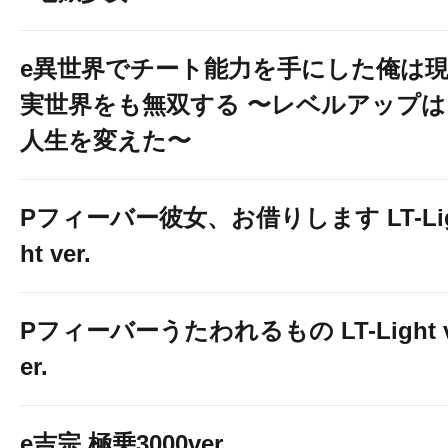
e異世界でチート能力を手にした俺は
実世界をも無双する 〜レベルアップは
人生を変えた〜
Pフィーバー彼女、お借りします LT-Li
ht ver.
Pフィーバーうたわれるもの LT-Light 
er.
e吉宗 極乗3000ver.