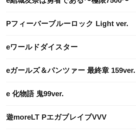
e結城友奈は勇者である〜極限7500〜
Pフィーバーブルーロック Light ver.
eワールドダイスター
eガールズ＆パンツァー 最終章 159ver.
e 化物語 鬼99ver.
遊moreLT PエガブレイブVVV