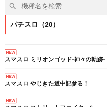
パチスロ（20）
NEW
スマスロ ミリオンゴッド-神々の軌跡-
牙狼 黄金騎士極限 25
NEW
スマスロ やじきた道中記参る！
NEW