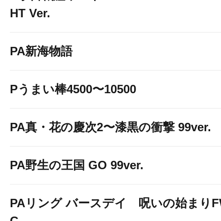
HT Ver.
PA新海物語
Pうまい棒4500〜10500
PA真・花の慶次2〜漆黒の衝撃 99ver.
PA野生の王国 GO 99ver.
PAリング バースデイ 呪いの始まりF
C