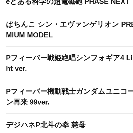
eとある科学の超電磁砲 PHASE NEXT
ぱちんこ シン・エヴァンゲリオン PR
MIUM MODEL
Pフィーバー戦姫絶唱シンフォギア4 Li
ht ver.
Pフィーバー機動戦士ガンダムユニコ
ン再来 99ver.
デジハネP北斗の拳 慈母