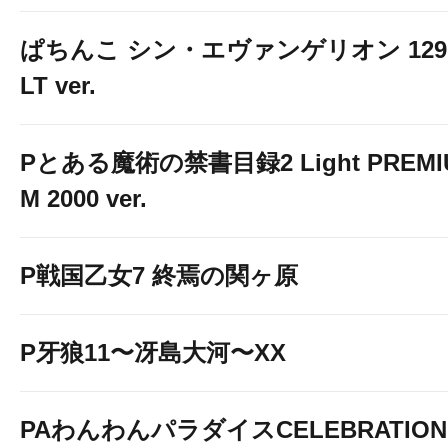
ぱちんこ シン・エヴァンゲリオン 129
LT ver.
Pとある魔術の禁書目録2 Light PREMI
M 2000 ver.
P戦国乙女7 終焉の関ヶ原
P牙狼11〜冴島大河〜XX
PAわんわんパラダイスCELEBRATION