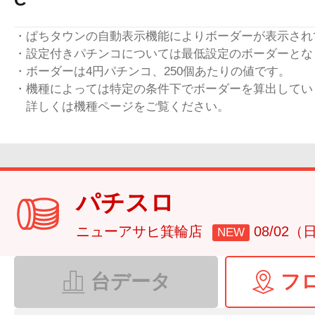
・ぱちタウンの自動表示機能によりボーダーが表示され
・設定付きパチンコについては最低設定のボーダーとな
・ボーダーは4円パチンコ、250個あたりの値です。
・機種によっては特定の条件下でボーダーを算出してい
詳しくは機種ページをご覧ください。
パチスロ
ニューアサヒ箕輪店
08/02（
NEW
台データ
フ