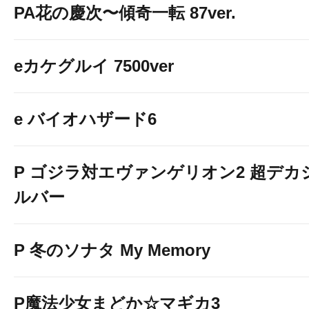
PA花の慶次〜傾奇一転 87ver.
eカケグルイ 7500ver
＾
e バイオハザード6
P ゴジラ対エヴァンゲリオン2 超デカ
ルバー
P 冬のソナタ My Memory
P魔法少女まどか☆マギカ3