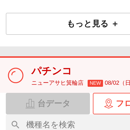
もっと見る ＋
パチンコ
ニューアサヒ箕輪店
08/02（
NEW
台データ
フ