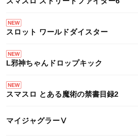
スマスロ ストリートファイター6
NEW
e東京喰種 10台
スロット ワールドダイスター
NEW
L邪神ちゃんドロップキック
NEW
スマスロ とある魔術の禁書目録2
大海物語5 40台
マイジャグラーⅤ