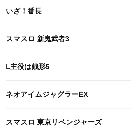
いざ！番長
店長＆副店長
スマスロ 新鬼武者3
L主役は銭形5
ネオアイムジャグラーEX
スマスロ 東京リベンジャーズ