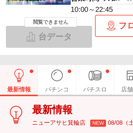
10:00～22:45
閲覧できません
フ
台データ
最新情報
パチンコ
パチスロ
店舗
最新情報
ニューアサヒ箕輪店
08/08（
NEW