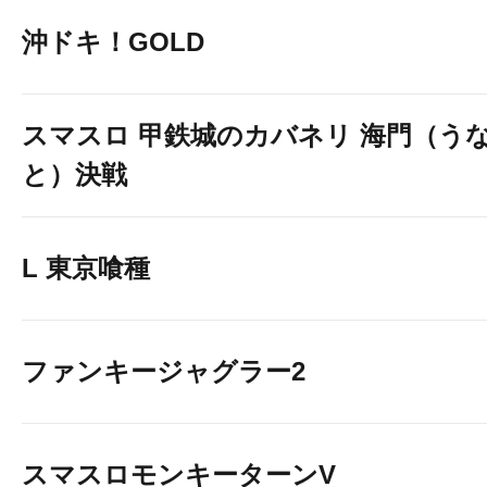
沖ドキ！GOLD
L東京喰種 20台
スマスロ 甲鉄城のカバネリ 海門（う
と）決戦
L 東京喰種
ファンキージャグラー2
L甲鉄城のカバネリ海門決戦
スマスロモンキーターンV