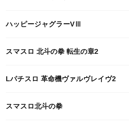
ハッピージャグラーVⅢ
ミリオンゴッド 8台
スマスロ 北斗の拳 転生の章2
Lパチスロ 革命機ヴァルヴレイヴ2
スマスロ北斗の拳
北斗の拳転生 10台