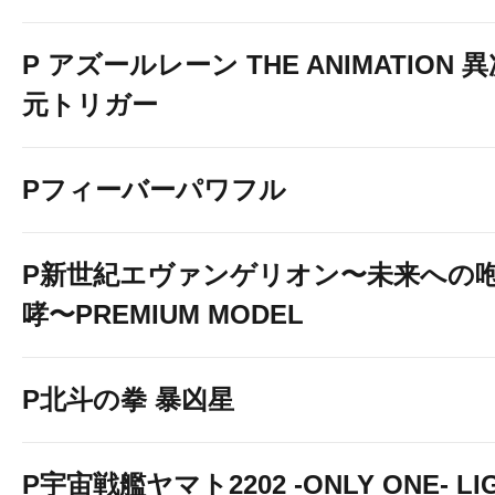
P アズールレーン THE ANIMATION 
元トリガー
Pフィーバーパワフル
P新世紀エヴァンゲリオン〜未来への
哮〜PREMIUM MODEL
ニューアサヒ箕輪
P北斗の拳 暴凶星
お気に入り登録
P宇宙戦艦ヤマト2202 -ONLY ONE- LI